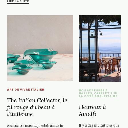
LIRE LA SUITE
ART DE VIVRE ITALIEN
NOS ADRESSES À
NAPLES, CAPRI ET SUR
LA CÔTE AMALFITAINE
The Italian Collector, le
Heureux à
fil rouge du beau à
Amalfi
l’italienne
Il y a des invitations qui
Rencontre avec la fondatrice de la