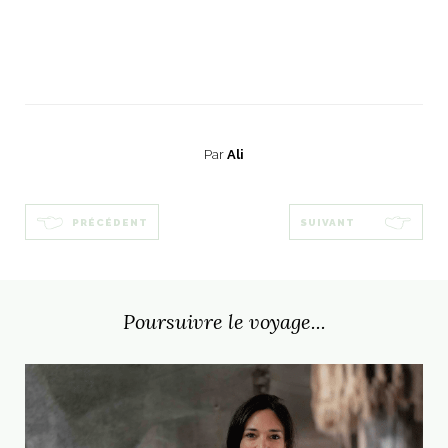
Par
Ali
PRÉCÉDENT
SUIVANT
Poursuivre le voyage...