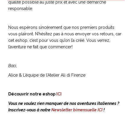
qualité possible au juste prix et avec une démarche
responsable.
Nous espérons sincèrement que nos premiers produits
vous plairont. N’hésitez pas à nous envoyer vos retours, car
cet eshop, c’est pour vous qu’on l’a créé. Vous verrez,
l’aventure ne fait que commencer!
Baci,
Alice & L’équipe de l’Atelier Ali di Firenze
Découvrir notre eshop
ICI
Vous ne voulez rien manquer de nos aventures italiennes ?
Inscrivez-vous à notre
Newsletter bimensuelle ICI
!