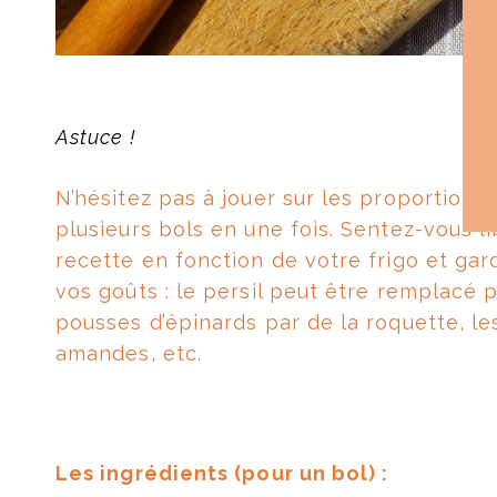
Astuce !
N’hésitez pas à jouer sur les proportions
plusieurs bols en une fois.
Sentez-vous li
recette en fonction de votre frigo et ga
vos goûts : le persil peut être remplacé pa
pousses d’épinards par de la roquette, le
amandes, etc.
Les ingrédients (pour un bol) :