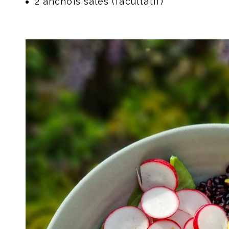
2 anchois salés (facultatif)