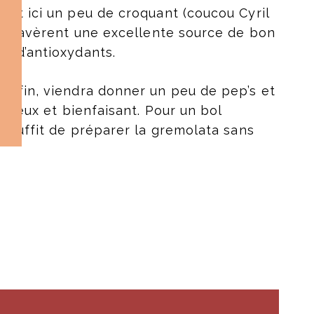
nt ici un peu de croquant (coucou Cyril
ut s’avèrent une excellente source de bon
et d’antioxydants.
 enfin,
viendra donner un peu de pep’s et
licieux et bienfaisant. Pour un bol
il suffit de préparer la gremolata sans