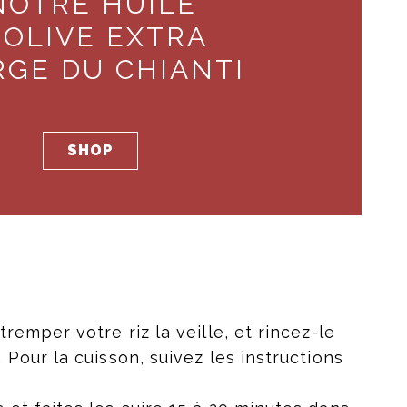
NOTRE HUILE
'OLIVE EXTRA
RGE DU CHIANTI
SHOP
tremper votre riz la veille, et rincez-le
.
Pour la cuisson, suivez les instructions