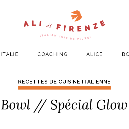
ITALIE
COACHING
ALICE
B
RECETTES DE CUISINE ITALIENNE
 Bowl // Spécial Glow