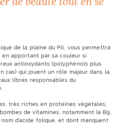
r de beauté tout en se
que de la plaine du Pô, vous permettra
t en apportant par sa couleur si
eux antioxydants (polyphénols plus
 cas) qui jouent un rôle majeur dans la
icaux libres responsables du
.
es, très riches en protéines végétales,
bombes de vitamines, notamment la B9,
 nom d’acide folique, et dont manquent
.