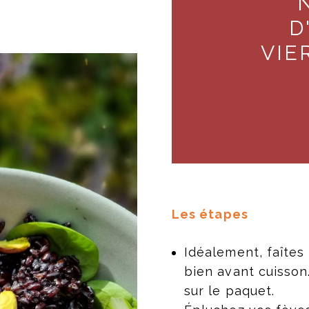
D
VIE
Les étapes
Idéalement, faîtes 
bien avant cuisson
sur le paquet.