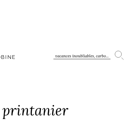
vacances inoubliables, carbo...
OBINE
 printanier