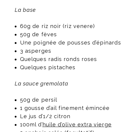
La base
60g de riz noir (riz venere)
50g de fèves
Une poignée de pousses d’épinards
3 asperges
Quelques radis ronds roses
Quelques pistaches
La sauce gremolata
50g de persil
1 gousse d’ail finement émincée
Le jus d’1/2 citron
100ml d’
huile d’olive extra vierge