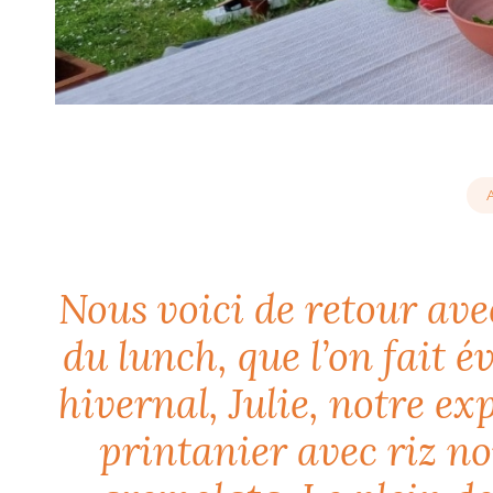
Nous voici de retour avec
du lunch, que l’on fait é
hivernal, Julie, notre e
printanier avec riz noi