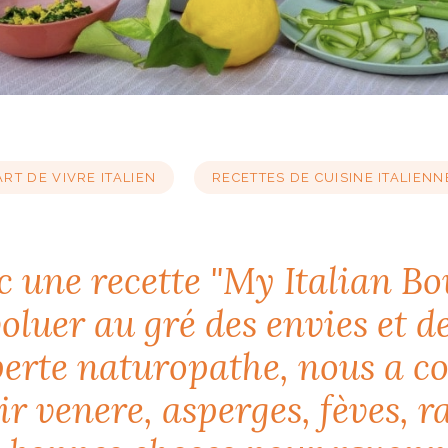
ART DE VIVRE ITALIEN
RECETTES DE CUISINE ITALIENN
 une recette "My Italian Bow
voluer au gré des envies et 
xperte naturopathe, nous a c
r venere, asperges, fèves, r