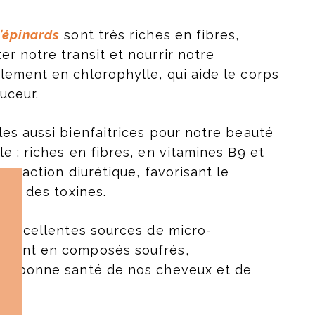
’épinards
sont très riches en fibres,
er notre transit et nourrir notre
lement en chlorophylle, qui aide le corps
ouceur.
les aussi bienfaitrices pour notre beauté
e : riches en fibres, en vitamines B9 et
une action diurétique, favorisant le
tion des toxines.
d’excellentes sources de micro-
mment en composés soufrés,
 la bonne santé de nos cheveux et de