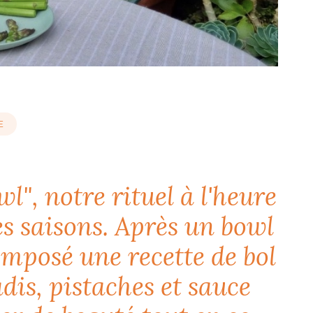
E
l", notre rituel à l'heure
des saisons. Après un bowl
omposé une recette de bol
adis, pistaches et sauce