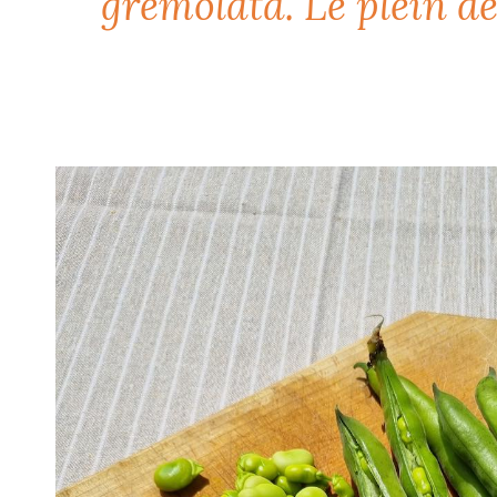
gremolata. Le plein d