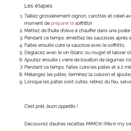
Les étapes
Taillez grossièrement oignon, carottes et céleri a
moment de
préparer le
soffritto
)
Mettez de l’huile d’olive à chauffer dans une poêle
Pendant ce temps, émiettez les saucisses après e
Faites ensuite cuire la saucisse avec le soffritto.
Déglacez avec le vin (blanc ou rouge) et laisser s’
Ajoutez ensuite 1 verre de bouillon de légumes (ou
Pendant ce temps, faites cuire les pâtes et à 2 mi
Mélangez les pâtes, terminez la cuisson et ajoutez
Lorsque les pâtes sont cuites, retirez du feu, se
C’est prêt,
buon appetito !
Découvrez d’autres recettes MIMOK (Me in my ow