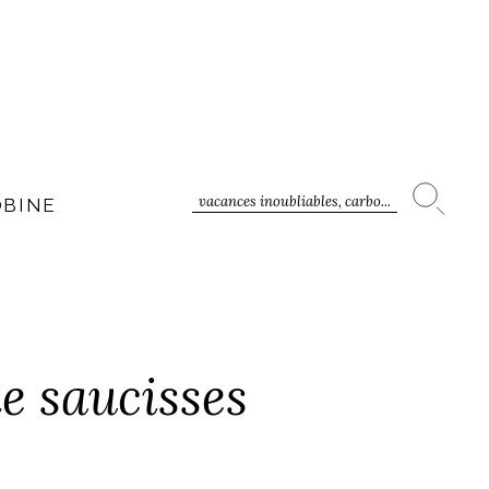
vacances inoubliables, carbo...
OBINE
e saucisses