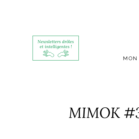
Newsletters drôles
et intelligentes !
MON 
MIMOK #35 