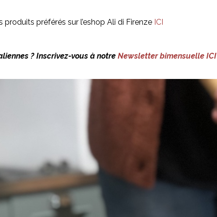
produits préférés sur l’eshop Ali di Firenze
ICI
liennes ? Inscrivez-vous à notre
Newsletter bimensuelle ICI