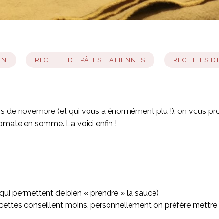
EN
RECETTE DE PÂTES ITALIENNES
RECETTES DE
 de novembre (et qui vous a énormément plu !), on vous prom
tomate en somme. La voici enfin !
 qui permettent de bien « prendre » la sauce)
recettes conseillent moins, personnellement on préfère mettre 