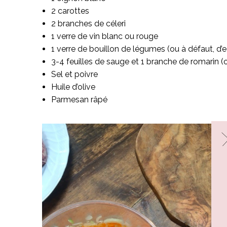
2 carottes
2 branches de céleri
1 verre de vin blanc ou rouge
1 verre de bouillon de légumes (ou à défaut, d’e
3-4 feuilles de sauge et 1 branche de romarin 
Sel et poivre
Huile d’olive
Parmesan râpé