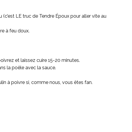
 (c’est LE truc de Tendre Époux pour aller vite au
ire à feu doux.
oivrez et laissez cuire 15-20 minutes.
ans la poêle avec la sauce.
lin à poivre si, comme nous, vous êtes fan.