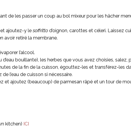
vant de les passer un coup au bol mixeur pour les hâcher menu
 et ajoutez-y le
soffritto
d’oignon, carottes et céleri. Laissez cu
n avoir retiré la membrane.
évaporer l’alcool.
 d’eau bouillante), les herbes que vous avez choisies, salez, p
nutes de la fin de la cuisson, égouttez-les et transférez-les d
 de l’eau de cuisson si nécessaire.
rvez et ajoutez (beaucoup) de parmesan râpé et un tour de mou
n kitchen)
ICI