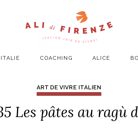
ITALIE
COACHING
ALICE
B
ART DE VIVRE ITALIEN
Les pâtes au ragù d