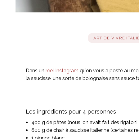
ART DE VIVRE ITALI
Dans un
réel Instagram
qu’on vous a posté au mois
la saucisse, une sorte de bolognaise sans sauce 
Les ingrédients pour 4 personnes
400 g de pâtes (nous, on avait fait des rigatoni
600 g de chair à saucisse italienne (certaines 
1 oignon blanc