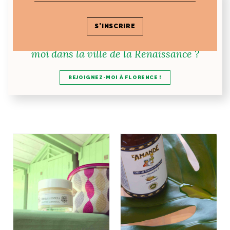
Envie de faire le point en tête-à-tête avec
moi dans la ville de la Renaissance ?
REJOIGNEZ-MOI À FLORENCE !