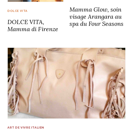
Mamma Glow, soin
DOLCE VITA
visage Arangara au
DOLCE VITA,
spa du Four Seasons
Mamma di Firenze
ART DE VIVRE ITALIEN