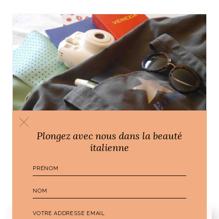
Plongez avec nous dans la beauté
italienne
DOLCE VITA
DOLCE VITA, Il rientro