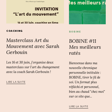
COACHING
BOBINE
Masterclass Art du
BOBINE #11
Mouvement avec Sarah
Mes meilleurs
Gerbouin
ratés
Les 16 et 30 juin, j'organise deux
Bienvenue dans ma
masterclass sur l'art du changement
nouvelle chronique
avec la coach Sarah Gerbouin !
personnelle intitulée :
BOBINE, tirer le fil de
soi. Un format plus
LIRE LA SUITE
réfléchi et personnel,
bien au chaud "chez moi"
sur ce site que...
LIRE LA SUITE