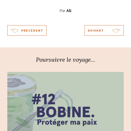
Par
Ali
PRÉCÉDENT
SUIVANT
Poursuivre le voyage...