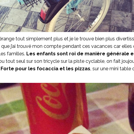
dérange tout simplement plus et je le trouve bien plus divertis
ue j’ai trouvé mon compte pendant ces vacances car elles ont 
les familles.
Les enfants sont roi de manière générale en 
tout seul sur son tricycle sur la piste cyclable, on fait joujo
 Forte pour les focaccia et les pizzas
, sur une mini table 