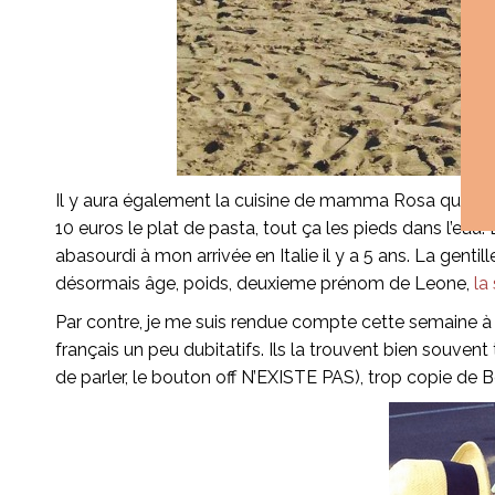
Il y aura également la cuisine de mamma Rosa qui nous
10 euros le plat de pasta, tout ça les pieds dans l’eau. 
abasourdi à mon arrivée en Italie il y a 5 ans. La ge
désormais âge, poids, deuxieme prénom de Leone,
la
Par contre, je me suis rendue compte cette semaine à q
français un peu dubitatifs. Ils la trouvent bien souvent
de parler, le bouton off N’EXISTE PAS), trop copie de B