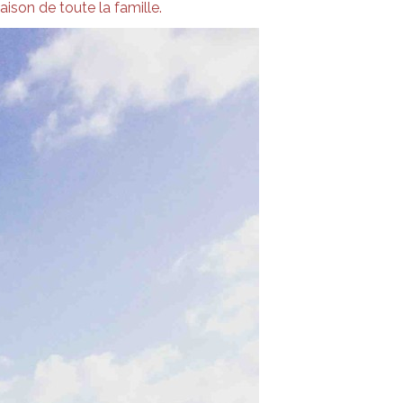
son de toute la famille.