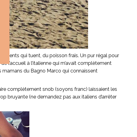
dients qui tuent, du poisson frais. Un pur régal pour
é de l’accueil à l’italienne qui m’avait complètement
es les mamans du Bagno Marco qui connaissent
éaire complètement snob (soyons franc) laissaient les
, trop bruyante (ne demandez pas aux italiens d’arrêter