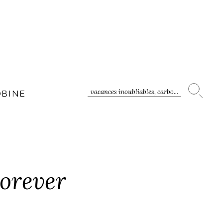
vacances inoubliables, carbo...
OBINE
Forever