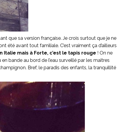
sant que sa version française. Je crois surtout que je ne
été avant tout familiale. C’est vraiment ça d’ailleurs
Italie mais à Forte, c’est le tapis rouge
! On ne
u en bande au bord de l’eau surveillé par les maitres
champignon. Bref, le paradis des enfants, la tranquillité