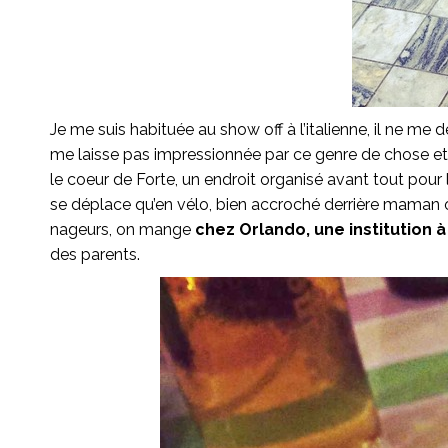
Je me suis habituée au show off à l’italienne, il ne me 
me laisse pas impressionnée par ce genre de chose et q
le coeur de Forte, un endroit organisé avant tout pour 
se déplace qu’en vélo, bien accroché derrière maman ou 
nageurs, on mange
chez Orlando, une institution à
des parents.