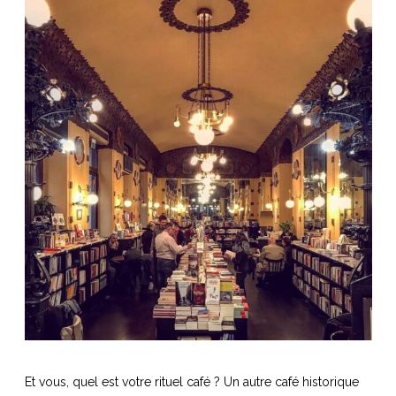
Et vous, quel est votre rituel café ? Un autre café historique