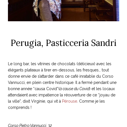
Perugia, Pasticceria Sandri
Le long bar, les vitrines de chocolats (délicieux) avec les
élégants plateaux à tirer en-dessous, les fresques… tout
donne envie de s’attarder dans ce café inratable du Corso
Vannucci, en plein centre historique. Il a fermé pendant une
bonne année “causa Covid”(
à cause du Covid
) et les locaux
attendaient avec impatience la réouverture de ce “joyau de
la ville”, dixit Virginie, qui vit à
Pérouse
. Comme je les
comprends !
Corso Pietro Vannucci, 32