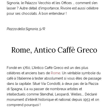
Signoria, le Palazzo Vecchio et les Offices … comment s’en
lasser ? Autre détail d’importance, Rivoire est aussi célèbre
pour ses chocolats. À bon entendeur !
Piazza della Signoria, 5/R
Rome, Antico Caffè Greco
Fondé en 1760, L’Antico Caffè Greco est un des plus
célèbres et anciens bars de
Rome
. Un véritable symbole du
café à l’italienne à tester absolument si vous êtes de passage
dans la capitale. Situé Via Condotti, à deux pas de la Piazza
di Spagna, il a vu passer de nombreux artistes et
intellectuels comme Stendhal, Leopardi, Welles,… Déclaré
monument d’intérêt historique et national depuis 1953 et on
comprend pourquoi !