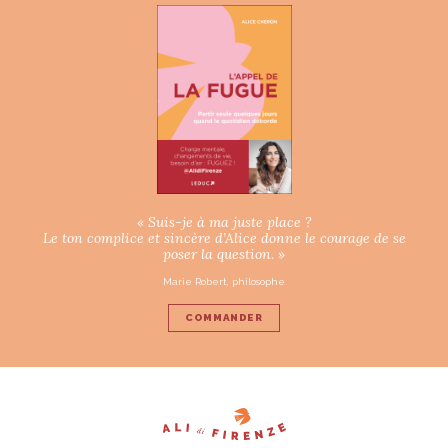
« Suis-je à ma juste place ?
Le ton complice et sincère d’Alice donne le courage de se
poser la question. »
Marie Robert, philosophe
COMMANDER