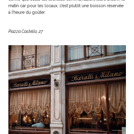
matin car pour les locaux, c’est plutôt une boisson réservée
à l’heure du goûter.
Piazza Castello, 27