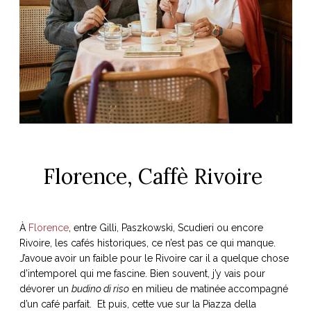
Florence, Caffè Rivoire
À
Florence
, entre Gilli, Paszkowski, Scudieri ou encore
Rivoire, les cafés historiques, ce n’est pas ce qui manque.
J’avoue avoir un faible pour le Rivoire car il a quelque chose
d’intemporel qui me fascine. Bien souvent, j’y vais pour
dévorer un
budino di riso
en milieu de matinée accompagné
d’un café parfait. Et puis, cette vue sur la Piazza della