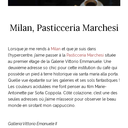
Milan, Pasticceria Marchesi
Lorsque je me rends à
Milan
et que je suis dans
l’hypercentre, j’aime passer à la
Pasticceria Marchesi
située
au premier étage de la Galerie Vittorio Emmanuele. Une
deuxième adresse so chic pour cette institution du café qui
possède un pied à terre historique via santa maria alla porta.
Quelle vue épatante sur les galeries et ses sols fantastiques !
Les couleurs acidulées me font penser au film Marie-
Antoinette par Sofia Coppola. Côté colazione, c’est une des
seules adresses où j’aime m’asseoir pour observer le beau
monde en sirotant mon cappuccino.
Galleria Vittorio Emanuele II