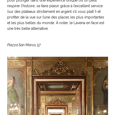
pour plonger dans une expérience unique où on peut
respirer l’histoire, se faire plaisir grâce à l’excellent service
(sur des plateaux strictement en argent s’il vous plaît !) et
profiter de la vue sur l’une des places les plus importantes
et les plus belles du monde. À noter, le Lavena en face est
une très belle alternative.
Piazza San Marco, 57