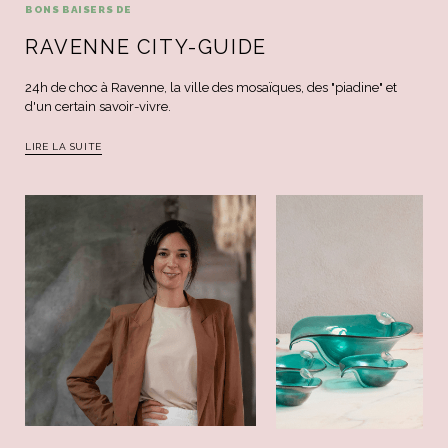
BONS BAISERS DE
RAVENNE CITY-GUIDE
24h de choc à Ravenne, la ville des mosaïques, des "piadine" et
d'un certain savoir-vivre.
LIRE LA SUITE