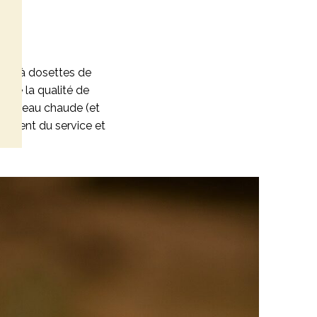
hine à dosettes de
t de la qualité de
 de l’eau chaude (et
 moment du service et