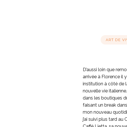
ART DE VI
D’aussi loin que remo
arrivée à Florence il 
institution à côté de
nouvelle vie italienne
dans les boutiques du
faisant un break dans
mon nouveau quotidie
j’ai suivi plus tard a
Caffé Lietta, sa nouv