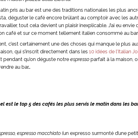
matin pris au bar est une des traditions nationales les plus anc
sta, déguster le café encore brûlant au comptoir avec les aut
availler, tout cela devient un plaisir inexplicable. J’ai eu envie
 bon café et sur ce moment tellement italien consommé au bar 
t, c’est certainement une des choses qui manque le plus aux 
maison, qui s’inscrit directement dans les
10 idées de l’Italian Jo
Et pendant qu’on déguste notre
espresso
parfait à la maison,
rendre au bar…
l est le top 5 des cafés les plus servis le matin dans les bar
spresso, espresso macchiato (
un expresso surmonté d’une pet