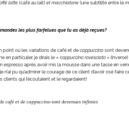
affè latte
(café au lait)
et macchiatone
(une subtilité entre le
m
mandes les plus farfelues que tu as déjà reçues?
 point où les variations de café et de
cappuccino
sont devenue
 en particulier, je dirais le «
cappuccino rovesciato » (
inversé) 
 espresso après avoir mis la mousse dans une tasse en verre
 je n’ai pu qu’admirer le courage de ce client d’avoir osé fair
 clients qui l’écoutaient et le regardaient!
de café et de
cappuccino
sont devenues infinies