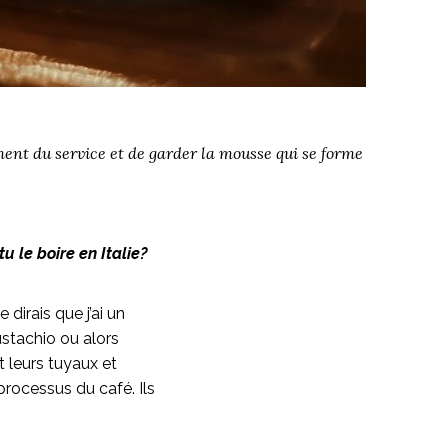
ment du service et de garder la mousse qui se forme
u le boire en Italie?
dirais que j’ai un
ustachio ou alors
t leurs tuyaux et
processus du café. Ils