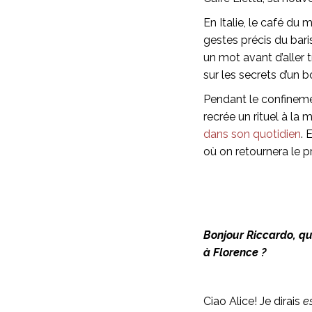
En Italie, le café du 
gestes précis du bari
un mot avant d’aller tr
sur les secrets d’un
Pendant le confinemen
recrée un rituel à la 
dans son quotidien
. 
où on retournera le p
Bonjour Riccardo, que
à Florence ?
Ciao Alice! Je dirais
e