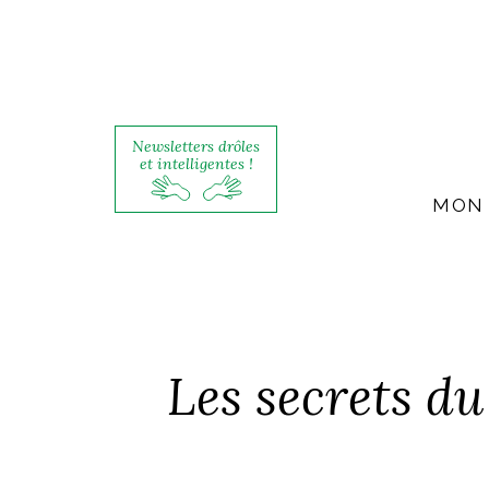
Newsletters drôles
et intelligentes !
MON 
Les secrets du