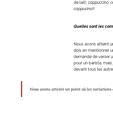
de lait)
, cappuccino, c
cappucino
)!
Quelles sont les com
Nous avons atteint un
dois en mentionner une
demandé de verser un
pour un barista, mais
devant tous les autres
Nous avons atteint un point où les variations 