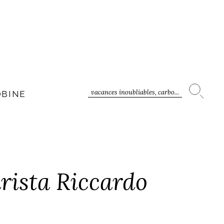
vacances inoubliables, carbo...
OBINE
arista Riccardo