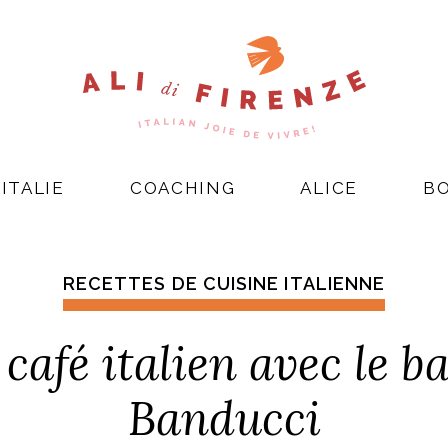
ITALIE
COACHING
ALICE
B
RECETTES DE CUISINE ITALIENNE
 café italien avec le b
Banducci