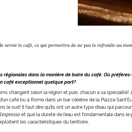
e servir le café, ce qui permettra de ne pas le refroidir au mo
ons régionales dans la manière de boire du café. Où préfères-t
un café exceptionnel quelque part?
ms changent selon la région et puis, chacun a sa spécialité! Je 
 d’un café bu à Rome dans un bar célèbre de la Piazza Sant’E
s le sud! Il faut dire qu’ils ont un autre type d’eau qui parcour
’
espresso
et que la dureté de l’eau est fondamentale dans le 
ploitent les caractéristiques du territoire.