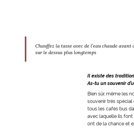
Chauffez la tasse avec de l’eau chaude avant d
sur le dessus
plus longtemps
Il existe des traditi
As-tu un souvenir d’
Bien sûr, même les no
souvenir très spécial
tous les cafés bus dan
avec laquelle ils font l
ont de la chance et ex