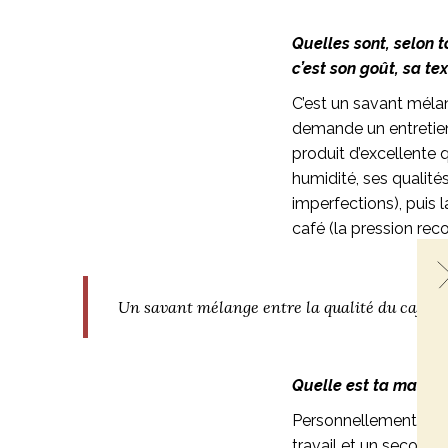
Quelles sont, selon t
c’est son goût, sa t
C’est un savant mélan
demande un entretien 
produit d’excellente 
humidité, ses qualités
imperfections), puis 
café (la pression re
Un savant mélange entre la qualité du café, l
Quelle est ta manière
Personnellement, je p
travail et un second 