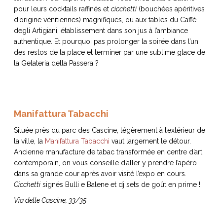
pour leurs cocktails raffinés et
cicchetti
(bouchées apéritives
d’origine vénitiennes) magnifiques, ou aux tables du Caffè
degli Artigiani, établissement dans son jus à l’ambiance
authentique. Et pourquoi pas prolonger la soirée dans l’un
des restos de la place et terminer par une sublime glace de
la Gelateria della Passera ?
Manifattura Tabacchi
Située près du parc des Cascine, légèrement à l’extérieur de
la ville, la
Manifattura Tabacchi
vaut largement le détour.
Ancienne manufacture de tabac transformée en centre d’art
contemporain, on vous conseille d’aller y prendre l’apéro
dans sa grande cour après avoir visité l’expo en cours.
Cicchetti
signés Bulli e Balene et dj sets de goût en prime !
Via delle Cascine, 33/35