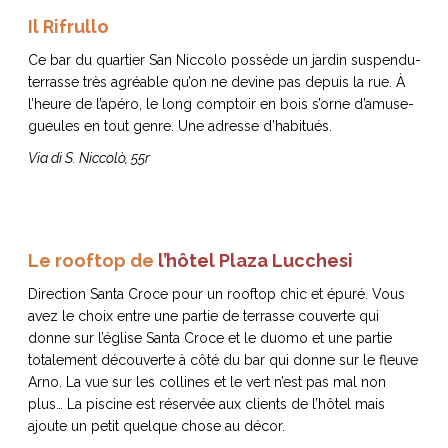
Il Rifrullo
Ce bar du quartier San Niccolo possède un jardin suspendu-
terrasse très agréable qu’on ne devine pas depuis la rue. À
l’heure de l’apéro, le long comptoir en bois s’orne d’amuse-
gueules en tout genre. Une adresse d’habitués.
Via di S. Niccolò, 55r
Le rooftop de
l’hôtel Plaza Lucchesi
Direction Santa Croce pour un rooftop chic et épuré. Vous
avez le choix entre une partie de terrasse couverte qui
donne sur l’église Santa Croce et le duomo et une partie
totalement découverte à côté du bar qui donne sur le fleuve
Arno. La vue sur les collines et le vert n’est pas mal non
plus… La piscine est réservée aux clients de l’hôtel mais
ajoute un petit quelque chose au décor.