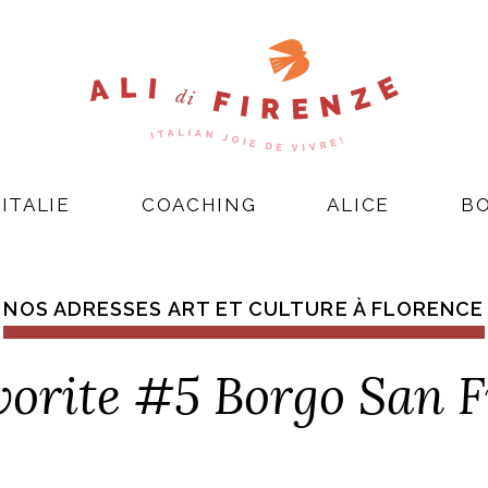
ITALIE
COACHING
ALICE
B
NOS ADRESSES ART ET CULTURE À FLORENCE
avorite #5 Borgo San 