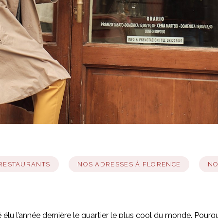
 RESTAURANTS
NOS ADRESSES À FLORENCE
NO
 élu l’année dernière le quartier le plus cool du monde. Pour