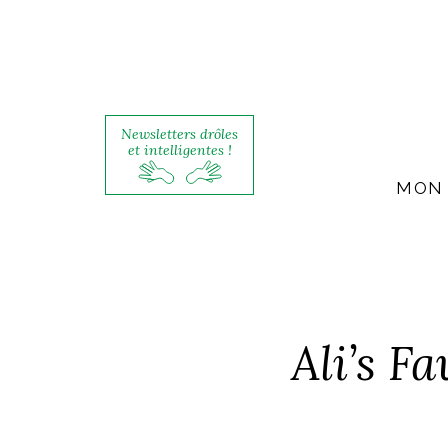
Newsletters drôles
et intelligentes !
MON 
Ali’s F