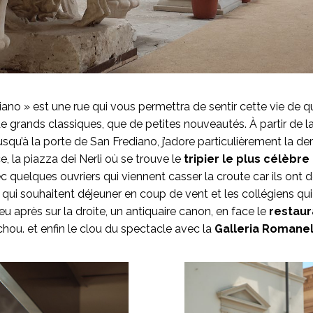
no » est une rue qui vous permettra de sentir cette vie de qu
de grands classiques, que de petites nouveautés. À partir de la
 jusqu’à la porte de San Frediano, j’adore particulièrement la dern
, la piazza dei Nerli où se trouve le
tripier le plus célèbre 
 quelques ouvriers qui viennent casser la croute car ils ont d
x qui souhaitent déjeuner en coup de vent et les collégiens qui
u après sur la droite, un antiquaire canon, en face le
restaur
ou. et enfin le clou du spectacle avec la
Galleria Romanel