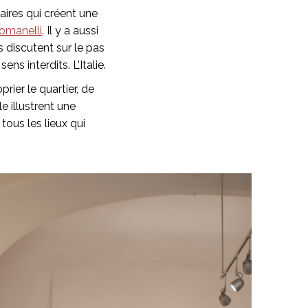
aires qui créent une
Romanelli
. Il y a aussi
s discutent sur le pas
s interdits. L’Italie.
rier le quartier, de
e illustrent une
 tous les lieux qui