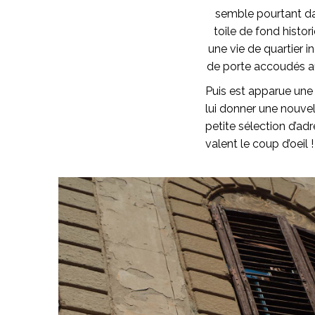
semble pourtant dan
toile de fond histor
une vie de quartier i
de porte accoudés aux
Puis est apparue une 
lui donner une nouvell
petite sélection d’adre
valent le coup d’oeil !