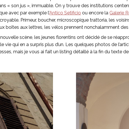
s « son jus », immuable. On y trouve des institutions centen
ique avec par exemple l’
Antico Setificio
ou encore la
Galerie 
ncroyable. Primeur, boucher, microscopique trattoria, les voisin
 boîtes aux lettres, les vélos prennent nonchalamment des sen
nouvelle scène, les jeunes florentins ont décidé de se réapprop
e vie qui en a surpris plus d’un. Les quelques photos de l’articl
sses, mais je vous ai fait un listing détaillé à la fin du texte de