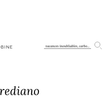
vacances inoubliables, carbo...
OBINE
Frediano