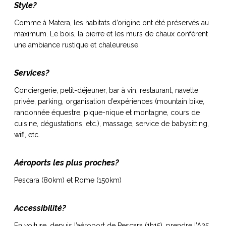
Style?
Comme à Matera, les habitats d’origine ont été préservés au
maximum. Le bois, la pierre et les murs de chaux confèrent
une ambiance rustique et chaleureuse.
Services?
Conciergerie, petit-déjeuner, bar à vin, restaurant, navette
privée, parking, organisation d’expériences (mountain bike,
randonnée équestre, pique-nique et montagne, cours de
cuisine, dégustations, etc.), massage, service de babysitting,
wifi, etc.
Aéroports les plus proches?
Pescara (80km) et Rome (150km)
Accessibilité?
En voiture, depuis l’aéroport de Pescara (1h15), prendre l’A25