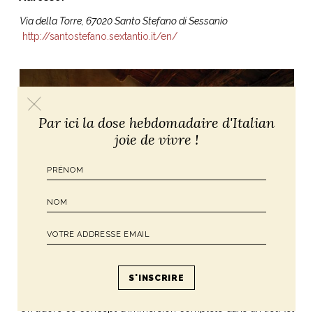
Via della Torre, 67020 Santo Stefano di Sessanio
http://santostefano.sextantio.it/en/
Par ici la dose hebdomadaire d'Italian
joie de vivre !
On adore ce concept d’immersion complète dans un lieu (et