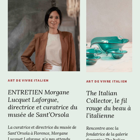
ART DE VIVRE ITALIEN
ART DE VIVRE ITALIEN
ENTRETIEN Morgane
The Italian
Lucquet Laforgue,
Collector, le fil
directrice et curatrice du
rouge du beau à
musée de Sant’Orsola
l’italienne
La curatrice et directrice du musée de
Rencontre avec la
Sant'Orsola à Florence, Morgane
fondatrice de la galerie
Lucquet Laforgue, n’a pas attendu