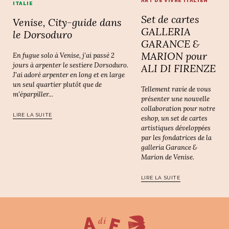
ART DE VIVRE ITALIEN
ITALIE
Set de cartes
Venise, City-guide dans
GALLERIA
le Dorsoduro
GARANCE &
MARION pour
En fugue solo à Venise, j’ai passé 2
jours à arpenter le sestiere Dorsoduro.
ALI DI FIRENZE
J'ai adoré arpenter en long et en large
un seul quartier plutôt que de
Tellement ravie de vous
m'éparpiller...
présenter une nouvelle
collaboration pour notre
LIRE LA SUITE
eshop, un set de cartes
artistiques développées
par les fondatrices de la
galleria Garance &
Marion de Venise.
LIRE LA SUITE