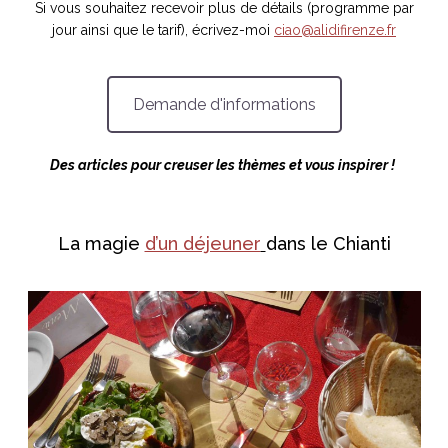
Si vous souhaitez recevoir plus de détails (programme par
jour ainsi que le tarif), écrivez-moi
ciao@alidifirenze.fr
Demande d'informations
Des articles pour creuser les thèmes et vous inspirer !
La magie
d’un déjeuner
dans le Chianti