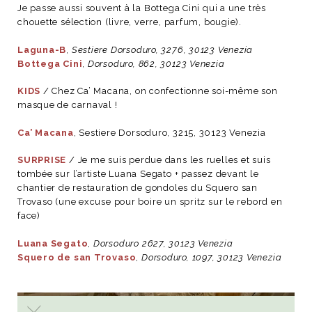
Je passe aussi souvent à la Bottega Cini qui a une très
chouette sélection (livre, verre, parfum, bougie).
Laguna-B
,
Sestiere Dorsoduro, 3276, 30123 Venezia
Bottega Cini
,
Dorsoduro, 862, 30123 Venezia
KIDS
/ Chez Ca’ Macana, on confectionne soi-même son
masque de carnaval !
Ca’ Macana
, Sestiere Dorsoduro, 3215, 30123 Venezia
SURPRISE
/ Je me suis perdue dans les ruelles et suis
tombée sur l’artiste Luana Segato + passez devant le
chantier de restauration de gondoles du Squero san
Trovaso (une excuse pour boire un spritz sur le rebord en
face)
Luana Segato
,
Dorsoduro 2627, 30123 Venezia
Squero de san Trovaso
,
Dorsoduro, 1097, 30123 Venezia