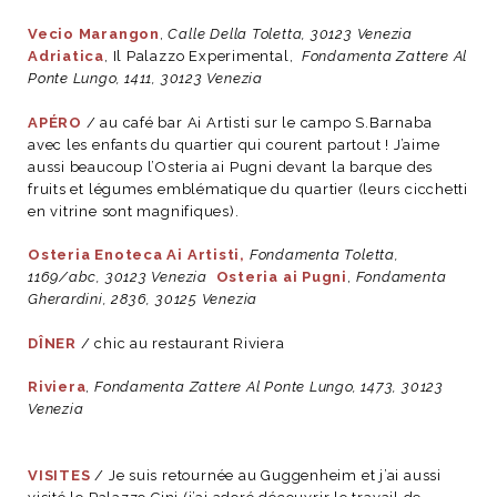
Vecio Marangon
,
Calle Della Toletta, 30123 Venezia
Adriatica
, Il Palazzo Experimental,
Fondamenta Zattere Al
Ponte Lungo, 1411, 30123 Venezia
APÉRO
/ au café bar Ai Artisti sur le campo S.Barnaba
avec les enfants du quartier qui courent partout ! J’aime
aussi beaucoup l’Osteria ai Pugni devant la barque des
fruits et légumes emblématique du quartier (leurs cicchetti
en vitrine sont magnifiques).
Osteria Enoteca Ai Artisti,
Fondamenta Toletta,
1169/abc, 30123 Venezia
Osteria ai Pugni
,
Fondamenta
Gherardini, 2836, 30125 Venezia
DÎNER
/ chic au restaurant Riviera
Riviera
,
Fondamenta Zattere Al Ponte Lungo, 1473, 30123
Venezia
VISITES
/ Je suis retournée au Guggenheim et j’ai aussi