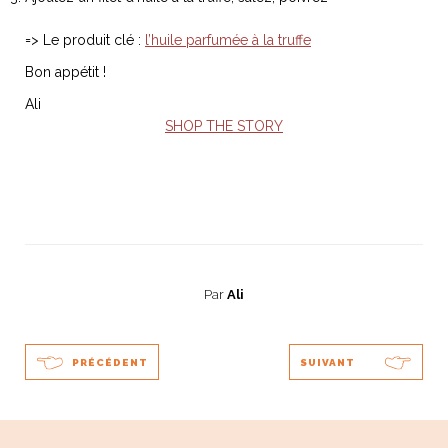
=> Le produit clé :
l’huile parfumée à la truffe
Bon appétit !
Ali
SHOP THE STORY
Par
Ali
PRÉCÉDENT
SUIVANT