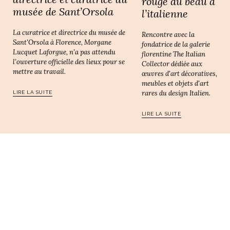
rouge du beau à
musée de Sant’Orsola
l’italienne
La curatrice et directrice du musée de
Rencontre avec la
Sant'Orsola à Florence, Morgane
fondatrice de la galerie
Lucquet Laforgue, n’a pas attendu
florentine The Italian
l’ouverture officielle des lieux pour se
Collector dédiée aux
mettre au travail.
œuvres d'art décoratives,
meubles et objets d'art
rares du design Italien.
LIRE LA SUITE
LIRE LA SUITE