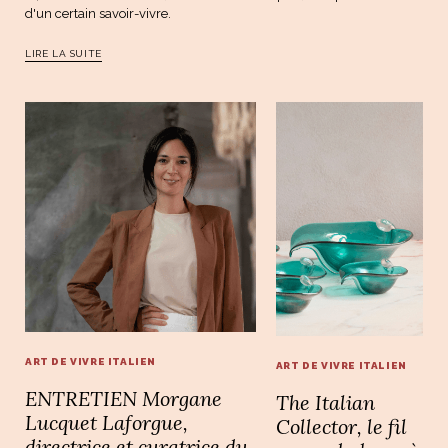
d'un certain savoir-vivre.
LIRE LA SUITE
ART DE VIVRE ITALIEN
ART DE VIVRE ITALIEN
ENTRETIEN Morgane
The Italian
Lucquet Laforgue,
Collector, le fil
directrice et curatrice du