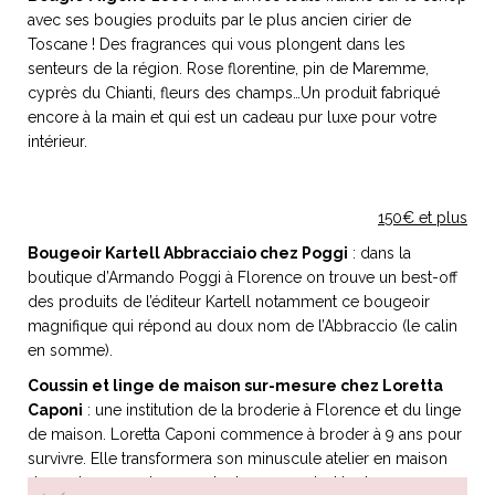
avec ses bougies produits par le plus ancien cirier de
Toscane ! Des fragrances qui vous plongent dans les
senteurs de la région. Rose florentine, pin de Maremme,
cyprès du Chianti, fleurs des champs…Un produit fabriqué
encore à la main et qui est un cadeau pur luxe pour votre
intérieur.
150€ et plus
Bougeoir Kartell Abbracciaio chez Poggi
: dans la
boutique d’Armando Poggi à Florence on trouve un best-off
des produits de l’éditeur Kartell notamment ce bougeoir
magnifique qui répond au doux nom de l’Abbraccio (le calin
en somme).
Coussin et linge de maison sur-mesure chez Loretta
Caponi
: une institution de la broderie à Florence et du linge
de maison. Loretta Caponi commence à broder à 9 ans pour
survivre. Elle transformera son minuscule atelier en maison
de couture pour les grands de ce monde. Un de ces