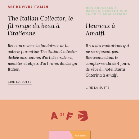
ART DE VIVRE ITALIEN
NOS ADRESSES À
NAPLES, CAPRI ET SUR
LA CÔTE AMALFITAINE
The Italian Collector, le
Heureux à
fil rouge du beau à
Amalfi
l’italienne
Il y a des invitations qui
Rencontre avec la fondatrice de la
ne se refusent pas.
galerie florentine The Italian Collector
Bienvenue dans le
dédiée aux œuvres d'art décoratives,
compte-rendu de 4 jours
meubles et objets d'art rares du design
de rêve à l'hôtel Santa
Italien.
Caterina à Amalfi.
LIRE LA SUITE
LIRE LA SUITE