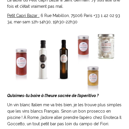
La table du Petit Capri Bazar à Saint Germain. J’y suis allé une
fois et c’était vraiment pas mal.
Petit Capri Bazar :
6 Rue Mabillon, 75006 Paris +33 1 42 02 93
34, mar-sam 12h-14h30, 19h30-22h30
Qu’aimes-tu boire à l’heure sacrée de l’aperitivo ?
Un vin blanc Italien me va très bien, je les trouve plus simples
que les vins blancs Français. Sinon un bon prosecco en
piscine ! À Rome, j’adore aller prendre l’apéro chez Enoteca Il
Goccetto, un tout petit bar pas loin du campo de’ Fiori.