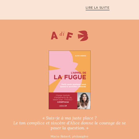
LIRE LA SUITE
« Suis-je à ma juste place ?
Le ton complice et sincère d’Alice donne le courage de se
poser la question. »
Marie Robert, philosophe