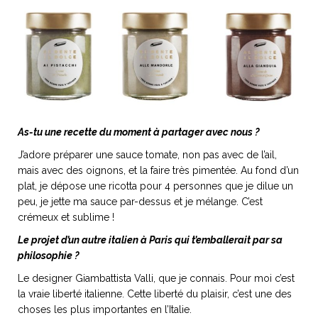
As-tu une recette du moment à partager avec nous ?
J’adore préparer une sauce tomate, non pas avec de l’ail,
mais avec des oignons, et la faire très pimentée. Au fond d’un
plat, je dépose une ricotta pour 4 personnes que je dilue un
peu, je jette ma sauce par-dessus et je mélange. C’est
crémeux et sublime !
Le projet d’un autre italien à Paris qui t’emballerait par sa
philosophie ?
Le designer Giambattista Valli, que je connais. Pour moi c’est
la vraie liberté italienne. Cette liberté du plaisir, c’est une des
choses les plus importantes en l’Italie.