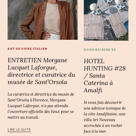
ART DE VIVRE ITALIEN
BONS BAISERS DE
ENTRETIEN Morgane
HOTEL
Lucquet Laforgue,
HUNTING #28
directrice et curatrice du
/ Santa
musée de Sant’Orsola
Caterina à
Amalfi
La curatrice et directrice du musée de
Sant'Orsola à Florence, Morgane
Je vous fais découvrir
Lucquet Laforgue, n’a pas attendu
une adresse iconique de
l’ouverture officielle des lieux pour se
la côte Amalfitaine, une
mettre au travail.
villa Art Nouveau
accrochée à un rocher
LIRE LA SUITE
face à la mer.