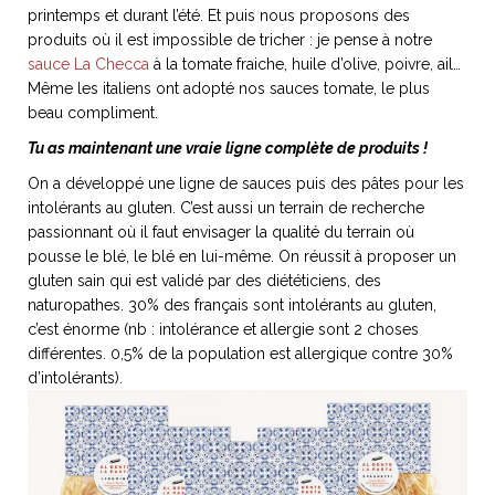
printemps et durant l’été. Et puis nous proposons des
produits où il est impossible de tricher : je pense à notre
sauce La Checca
à la tomate fraiche, huile d’olive, poivre, ail…
Même les italiens ont adopté nos sauces tomate, le plus
beau compliment.
Tu as maintenant une vraie ligne complète de produits !
On a développé une ligne de sauces puis des pâtes pour les
intolérants au gluten. C’est aussi un terrain de recherche
passionnant où il faut envisager la qualité du terrain où
pousse le blé, le blé en lui-même. On réussit à proposer un
gluten sain qui est validé par des diététiciens, des
naturopathes. 30% des français sont intolérants au gluten,
c’est énorme (nb : intolérance et allergie sont 2 choses
différentes. 0,5% de la population est allergique contre 30%
d’intolérants).