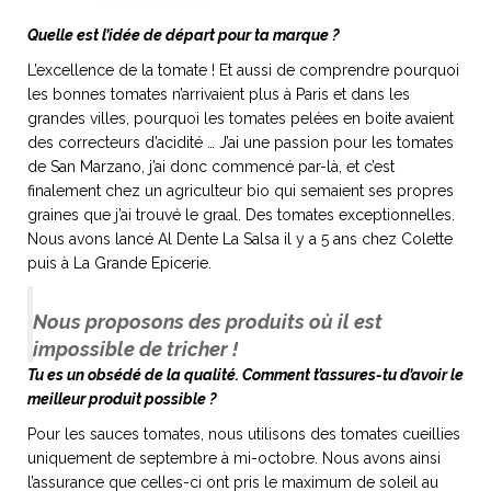
Quelle est l’idée de départ pour ta marque ?
L’excellence de la tomate ! Et aussi de comprendre pourquoi
les bonnes tomates n’arrivaient plus à Paris et dans les
grandes villes, pourquoi les tomates pelées en boite avaient
des correcteurs d’acidité … J’ai une passion pour les tomates
de San Marzano, j’ai donc commencé par-là, et c’est
finalement chez un agriculteur bio qui semaient ses propres
graines que j’ai trouvé le graal. Des tomates exceptionnelles.
Nous avons lancé Al Dente La Salsa il y a 5 ans chez Colette
puis à La Grande Epicerie.
Nous proposons des produits où il est
impossible de tricher !
Tu es un obsédé de la qualité. Comment t’assures-tu d’avoir le
meilleur produit possible ?
Pour les sauces tomates, nous utilisons des tomates cueillies
uniquement de septembre à mi-octobre. Nous avons ainsi
l’assurance que celles-ci ont pris le maximum de soleil au