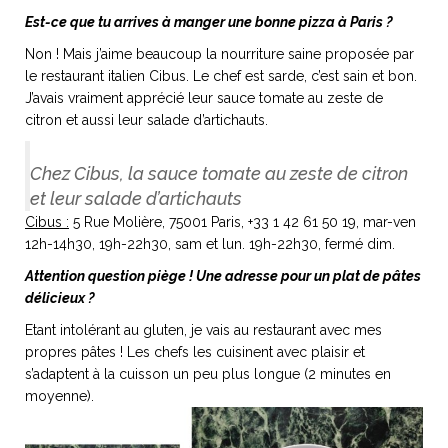
Est-ce que tu arrives à manger une bonne pizza à Paris ?
Non ! Mais j’aime beaucoup la nourriture saine proposée par
le restaurant italien Cibus. Le chef est sarde, c’est sain et bon.
J’avais vraiment apprécié leur sauce tomate au zeste de
citron et aussi leur salade d’artichauts.
Chez Cibus, la sauce tomate au zeste de citron
et leur salade d’artichauts
Cibus :
5 Rue Molière, 75001 Paris, +33 1 42 61 50 19, mar-ven
12h-14h30, 19h-22h30, sam et lun. 19h-22h30, fermé dim.
Attention question piège ! Une adresse pour un plat de pâtes
délicieux ?
Etant intolérant au gluten, je vais au restaurant avec mes
propres pâtes ! Les chefs les cuisinent avec plaisir et
s’adaptent à la cuisson un peu plus longue (2 minutes en
moyenne).