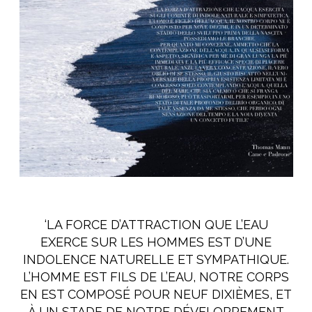
‘LA FORCE D’ATTRACTION QUE L’EAU
EXERCE
SUR LES HOMMES EST D’UNE
INDOLENCE NATURELLE ET SYMPATHIQUE.
L’HOMME EST FILS DE L’EAU, NOTRE CORPS
EN EST
COMPOSÉ POUR NEUF DIXIÈMES, ET
À UN STADE DE NOTRE DÉVELOPPEMENT