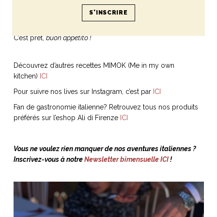
présentation et le goût.
C’est prêt,
buon appetito !
Découvrez d’autres recettes MIMOK (Me in my own
kitchen)
ICI
Pour suivre nos lives sur Instagram, c’est par
ICI
Fan de gastronomie italienne? Retrouvez tous nos produits
préférés sur l’eshop Ali di Firenze
ICI
Vous ne voulez rien manquer de nos aventures italiennes ?
Inscrivez-vous à notre
Newsletter bimensuelle ICI
!