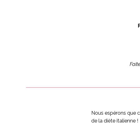
Fait
Nous espérons que ce
de la diète italienne !