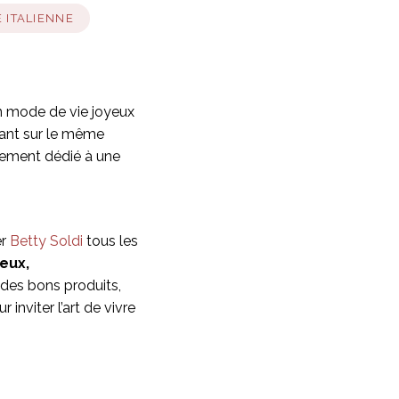
 ITALIENNE
 Un mode de vie joyeux
rfant sur le même
rement dédié à une
er
Betty Soldi
tous les
eux,
 des bons produits,
r inviter l’art de vivre