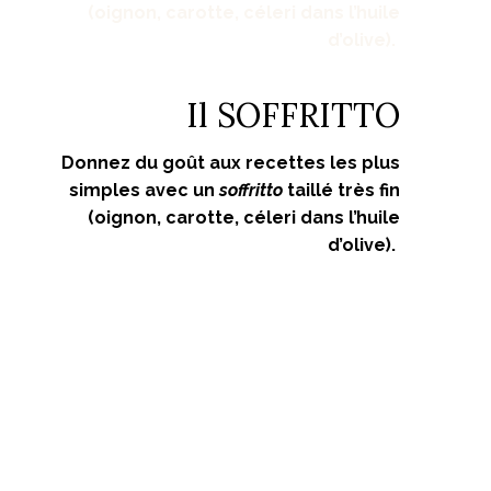
(oignon, carotte, céleri dans l’huile
d’olive).
Il SOFFRITTO
Donnez du goût aux recettes les plus
simples avec un
soffritto
taillé très fin
(oignon, carotte, céleri dans l’huile
d’olive).