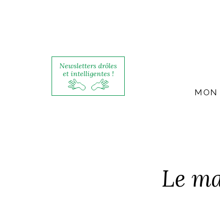
Newsletters drôles
et intelligentes !
MON 
Le ma