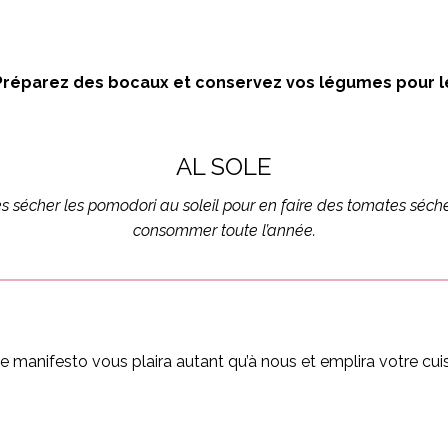
Préparez des bocaux et conservez vos légumes pour le
AL SOLE
es sécher les
pomodori
au soleil pour en faire des tomates séch
consommer toute l’année.
 manifesto vous plaira autant qu’à nous et emplira votre cuis