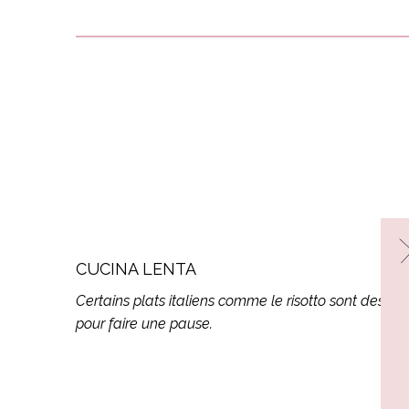
CUCINA LENTA
Certains plats italiens comme le
risotto
sont des acte
pour faire une pause.