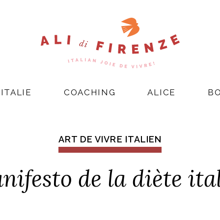
ITALIE
COACHING
ALICE
B
ART DE VIVRE ITALIEN
nifesto de la diète ita