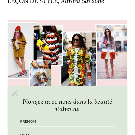
LEÇON DE STYLE, Aurora Sansone
Plongez avec nous dans la beauté
ART DE VIVRE ITALIEN
italienne
LEÇON DE STYLE, VIVIANA
VOLPICELLA