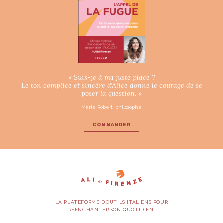
« Suis-je à ma juste place ?
Le ton complice et sincère d’Alice donne le courage de se
poser la question. »
Marie Robert, philosophe
COMMANDER
LA PLATEFORME D’OUTILS ITALIENS POUR
RÉENCHANTER SON QUOTIDIEN.