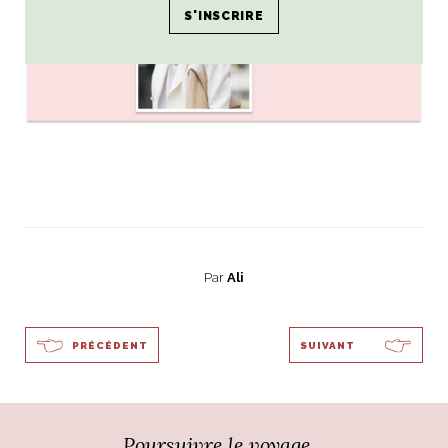
Par
Ali
PRÉCÉDENT
SUIVANT
Poursuivre le voyage...