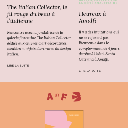
NAPLES, CAPRI ET SUR
LA CÔTE AMALFITAINE
The Italian Collector, le
Heureux à
fil rouge du beau à
Amalfi
l’italienne
Il y a des invitations qui
Rencontre avec la fondatrice de la
ne se refusent pas.
galerie florentine The Italian Collector
Bienvenue dans le
dédiée aux œuvres d'art décoratives,
compte-rendu de 4 jours
meubles et objets d'art rares du design
de rêve à l'hôtel Santa
Italien.
Caterina à Amalfi.
LIRE LA SUITE
LIRE LA SUITE