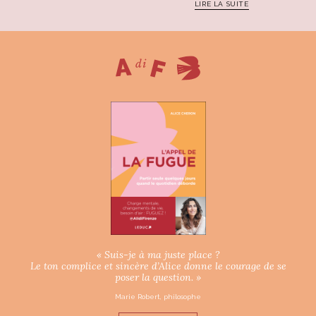
LIRE LA SUITE
« Suis-je à ma juste place ?
Le ton complice et sincère d’Alice donne le courage de se
poser la question. »
Marie Robert, philosophe