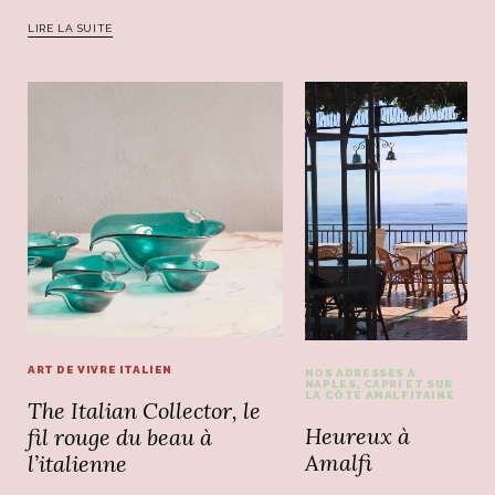
LIRE LA SUITE
ART DE VIVRE ITALIEN
NOS ADRESSES À
NAPLES, CAPRI ET SUR
LA CÔTE AMALFITAINE
The Italian Collector, le
Heureux à
fil rouge du beau à
Amalfi
l’italienne