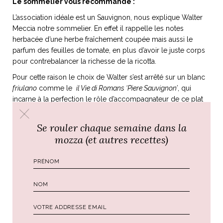
Le sommelier vous recommande :
L’association idéale est un Sauvignon, nous explique Walter
Meccia notre sommelier. En effet il rappelle les notes
herbacée d’une herbe fraîchement coupée mais aussi le
parfum des feuilles de tomate, en plus d’avoir le juste corps
pour contrebalancer la richesse de la ricotta.
Pour cette raison le choix de Walter s’est arrêté sur un blanc
friulano
comme le
il Vie di Romans ‘Piere Sauvignon’
, qui
incarne à la perfection le rôle d’accompagnateur de ce plat
estival fantastique!
Se rouler chaque semaine dans la
mozza (et autres recettes)
Buon appetito,