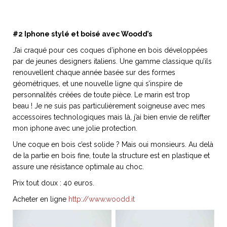
#2 Iphone stylé et boisé avec Woodd’s
J’ai craqué pour ces coques d’iphone en bois développées
par de jeunes designers italiens. Une gamme classique qu’ils
renouvellent chaque année basée sur des formes
géométriques, et une nouvelle ligne qui s’inspire de
personnalités créées de toute pièce. Le marin est trop
beau ! Je ne suis pas particulièrement soigneuse avec mes
accessoires technologiques mais là, j’ai bien envie de relifter
mon iphone avec une jolie protection.
Une coque en bois c’est solide ? Mais oui monsieurs. Au delà
de la partie en bois fine, toute la structure est en plastique et
assure une résistance optimale au choc.
Prix tout doux : 40 euros.
Acheter en ligne
http://www.woodd.it