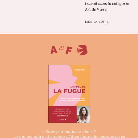
travail dans la catégorie
Art de Vivre.
LIRE LA SUITE
« Suis-je à ma juste place ?
Le ton complice et sincère d’Alice donne le courage de se