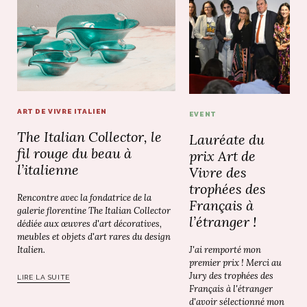
ART DE VIVRE ITALIEN
EVENT
The Italian Collector, le
Lauréate du
fil rouge du beau à
prix Art de
l’italienne
Vivre des
trophées des
Rencontre avec la fondatrice de la
Français à
galerie florentine The Italian Collector
l’étranger !
dédiée aux œuvres d'art décoratives,
meubles et objets d'art rares du design
J'ai remporté mon
Italien.
premier prix ! Merci au
Jury des trophées des
LIRE LA SUITE
Français à l'étranger
d'avoir sélectionné mon