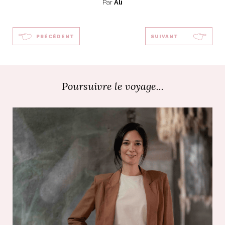
Par
Ali
PRÉCÉDENT
SUIVANT
Poursuivre le voyage...