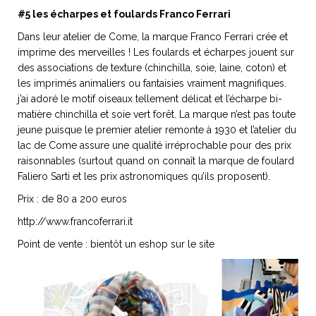
#5 les écharpes et foulards Franco Ferrari
Dans leur atelier de Come, la marque Franco Ferrari crée et
imprime des merveilles ! Les foulards et écharpes jouent sur
des associations de texture (chinchilla, soie, laine, coton) et
les imprimés animaliers ou fantaisies vraiment magnifiques.
j’ai adoré le motif oiseaux tellement délicat et l’écharpe bi-
matière chinchilla et soie vert forêt. La marque n’est pas toute
jeune puisque le premier atelier remonte à 1930 et l’atelier du
lac de Come assure une qualité irréprochable pour des prix
raisonnables (surtout quand on connaît la marque de foulard
Faliero Sarti et les prix astronomiques qu’ils proposent).
Prix : de 80 a 200 euros
http://www.francoferrari.it
Point de vente : bientôt un eshop sur le site