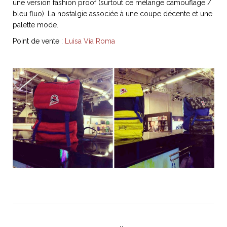
une version fashion proof (surtout ce mélange camouflage /
bleu fluo). La nostalgie associée à une coupe décente et une
palette mode.
Point de vente :
Luisa Via Roma