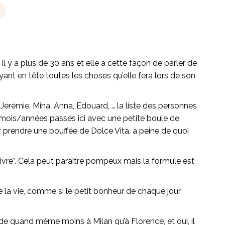
 il y a plus de 30 ans et elle a cette façon de parler de
ayant en tête toutes les choses qu’elle fera lors de son
s. Jérémie, Mina, Anna, Edouard, … la liste des personnes
mois/années passés ici avec une petite boule de
r prendre une bouffée de Dolce Vita, à peine de quoi
vivre”. Cela peut paraître pompeux mais la formule est
 de la vie, comme si le petit bonheur de chaque jour
lande quand même moins à Milan qu’à Florence, et oui, il