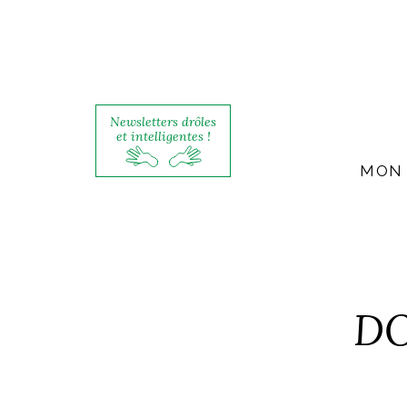
Newsletters drôles
et intelligentes !
MON 
DO