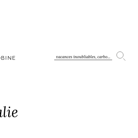
vacances inoubliables, carbo...
OBINE
lie