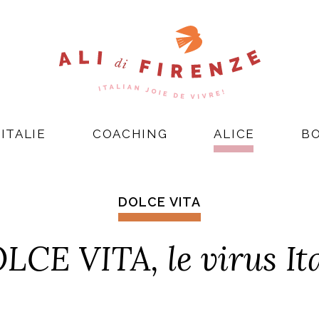
ITALIE
COACHING
ALICE
B
DOLCE VITA
LCE VITA, le virus Ita