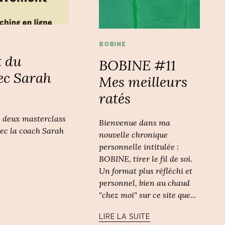
BOBINE
t du
BOBINE #11
c Sarah
Mes meilleurs
ratés
se deux masterclass
Bienvenue dans ma
vec la coach Sarah
nouvelle chronique
personnelle intitulée :
BOBINE, tirer le fil de soi.
Un format plus réfléchi et
personnel, bien au chaud
"chez moi" sur ce site que...
LIRE LA SUITE