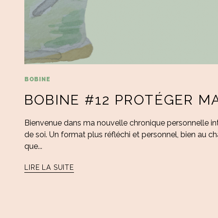
BOBINE
BOBINE #12 PROTÉGER MA
Bienvenue dans ma nouvelle chronique personnelle intitu
de soi. Un format plus réfléchi et personnel, bien au ch
que...
LIRE LA SUITE