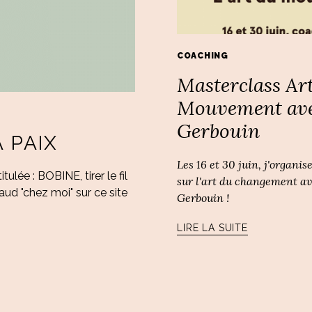
COACHING
Masterclass Ar
Mouvement ave
Gerbouin
 PAIX
Les 16 et 30 juin, j'organi
lée : BOBINE, tirer le fil
sur l'art du changement a
aud "chez moi" sur ce site
Gerbouin !
LIRE LA SUITE