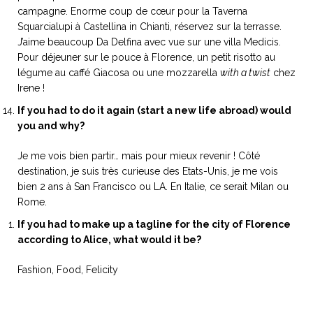
campagne. Enorme coup de cœur pour la Taverna
Squarcialupi à Castellina in Chianti, réservez sur la terrasse.
J’aime beaucoup Da Delfina avec vue sur une villa Medicis.
Pour déjeuner sur le pouce à Florence, un petit risotto au
légume au caffé Giacosa ou une mozzarella
with a twist
chez
Irene !
If you had to do it again (start a new life abroad) would
you and why?
Je me vois bien partir… mais pour mieux revenir ! Côté
destination, je suis très curieuse des Etats-Unis, je me vois
bien 2 ans à San Francisco ou LA. En Italie, ce serait Milan ou
Rome.
If you had to make up a tagline for the city of Florence
according to Alice, what would it be?
Fashion, Food, Felicity