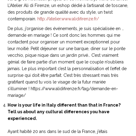
L’Atelier Ali di Firenze, un eshop dédié à l’artisanat de toscane,
des produits de grande qualité avec du style, un twist
contemporain.
http://atelier.www.alidifirenze.fr/
De plus, j’organise des événements, je suis spécialisée en …
demande en mariage ! Ce sont donc les hommes qui me
contactent pour organiser un moment exceptionnel pour
leur moitié. Petit déjeuner sur une barque, diner sur le ponte
vecchio, pique nique dans un jardin privé… C’est vraiment
génial de faire partie d’un moment que le couple n’oubliera
jamais. Le plus important c’est la personnalisation et l’effet de
surprise qui doit être parfait. C’est très stressant mais très
gratifiant quand tu vois le visage de la futur mariée
s’illuminer ! https://www.alidifirenze.fr/tag/demande-en-
mariage/
How is your life in Italy different than that in France?
Tell us about any cultural differences you have
experienced.
Ayant habité 20 ans dans le sud de la France, j’étais