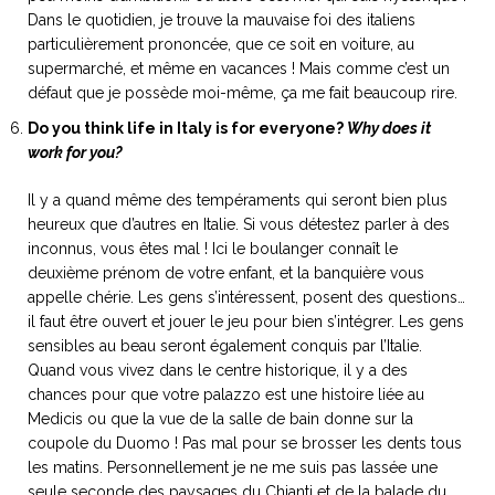
Dans le quotidien, je trouve la mauvaise foi des italiens
particulièrement prononcée, que ce soit en voiture, au
supermarché, et même en vacances ! Mais comme c’est un
défaut que je possède moi-même, ça me fait beaucoup rire.
Do you think life in Italy is for everyone?
Why does it
work for you?
Il y a quand même des tempéraments qui seront bien plus
heureux que d’autres en Italie. Si vous détestez parler à des
inconnus, vous êtes mal ! Ici le boulanger connaît le
deuxième prénom de votre enfant, et la banquière vous
appelle chérie. Les gens s’intéressent, posent des questions…
il faut être ouvert et jouer le jeu pour bien s’intégrer. Les gens
sensibles au beau seront également conquis par l’Italie.
Quand vous vivez dans le centre historique, il y a des
chances pour que votre palazzo est une histoire liée au
Medicis ou que la vue de la salle de bain donne sur la
coupole du Duomo ! Pas mal pour se brosser les dents tous
les matins. Personnellement je ne me suis pas lassée une
seule seconde des paysages du Chianti et de la balade du