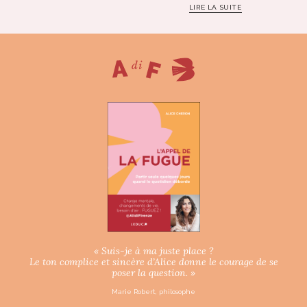
LIRE LA SUITE
« Suis-je à ma juste place ?
Le ton complice et sincère d’Alice donne le courage de se
poser la question. »
Marie Robert, philosophe