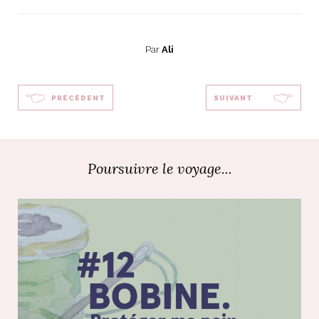
Par
Ali
PRÉCÉDENT
SUIVANT
Poursuivre le voyage...