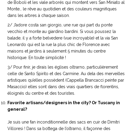
de Boboli et les viale arborés qui montent vers San Miniato al
Monte… le rêve au quotidien et des couleurs magnifiques
dans les arbres à chaque saison.
2/ J’adore costa san giorgio, une rue qui part du ponte
vecchio et monte au giardino bardini. Si vous poussez la
balade, il y a forte belvedere (vue incroyable) et la via San
Leonardo qui est la rue la plus chic de Florence avec
maisons et jardins à seulement 5 minutes du centre
historique. En toute simplicité !
3/ Pour finir, je dirais les églises oltrarno, particulièrement
celle de Santo Spirito et des Carmine. Au dela des merveilles
artistiques qu’elles possèdent (Cappella Brancacci peinte par
Masaccio) elles sont dans des vrais quartiers de florentins,
éloignés du centre et des touristes.
Favorite artisans/designers in the city? Or Tuscany in
general?
Je suis une fan inconditionnelle des sacs en cuir de Dimitri
Villoresi ! Dans sa bottega de l’oltrarno, il façonne des