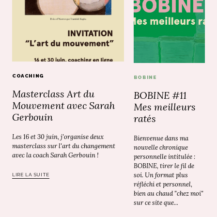
COACHING
BOBINE
Masterclass Art du
BOBINE #11
Mouvement avec Sarah
Mes meilleurs
Gerbouin
ratés
Les 16 et 30 juin, j'organise deux
Bienvenue dans ma
masterclass sur l'art du changement
nouvelle chronique
avec la coach Sarah Gerbouin !
personnelle intitulée :
BOBINE, tirer le fil de
soi. Un format plus
LIRE LA SUITE
réfléchi et personnel,
bien au chaud "chez moi"
sur ce site que...