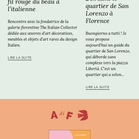
fil rouge du beau à
quartier de San
l’italienne
Lorenzo à
Florence
Rencontre avec la fondatrice de la
galerie florentine The Italian Collector
Buongiorno a tutti ! Je
dédiée aux œuvres d'art décoratives,
vous propose
meubles et objets d'art rares du design
aujourd'hui un guide du
Italien.
quartier de San Lorenzo,
qui déborde sans
LIRE LA SUITE
complexe vers la piazza
Libertà. C'est un
quartier qui a selon...
LIRE LA SUITE