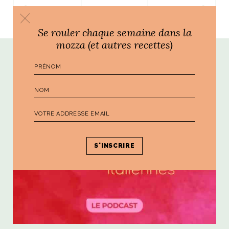
PRÉCÉDENT
SUIVANT
Se rouler chaque semaine dans la
mozza (et autres recettes)
Poursuivre le voyage...