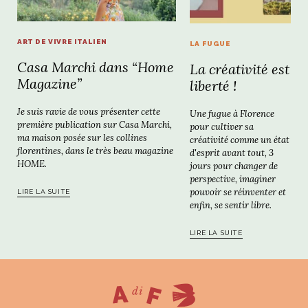
ART DE VIVRE ITALIEN
LA FUGUE
Casa Marchi dans “Home
La créativité est
Magazine”
liberté !
Je suis ravie de vous présenter cette
Une fugue à Florence
première publication sur Casa Marchi,
pour cultiver sa
ma maison posée sur les collines
créativité comme un état
florentines, dans le très beau magazine
d'esprit avant tout, 3
HOME.
jours pour changer de
perspective, imaginer
pouvoir se réinventer et
LIRE LA SUITE
enfin, se sentir libre.
LIRE LA SUITE