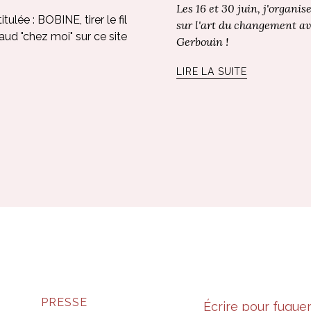
Les 16 et 30 juin, j'organi
lée : BOBINE, tirer le fil
sur l'art du changement a
aud "chez moi" sur ce site
Gerbouin !
LIRE LA SUITE
PRESSE
Écrire pour fugue