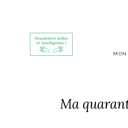
Newsletters drôles
et intelligentes !
MON 
Ma quaranta