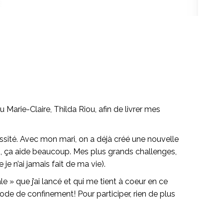
du Marie-Claire, Thilda Riou, afin de livrer mes
essité. Avec mon mari, on a déjà créé une nouvelle
ts, ça aide beaucoup. Mes plus grands challenges,
je n’ai jamais fait de ma vie).
e » que j’ai lancé et qui me tient à coeur en ce
iode de confinement! Pour participer, rien de plus