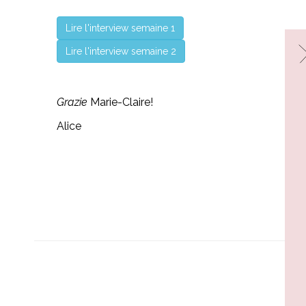
Lire l'interview semaine 1
Lire l'interview semaine 2
Grazie
Marie-Claire!
Alice