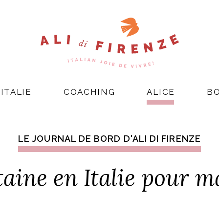
ITALIE
COACHING
ALICE
B
LE JOURNAL DE BORD D'ALI DI FIRENZE
ine en Italie pour ma