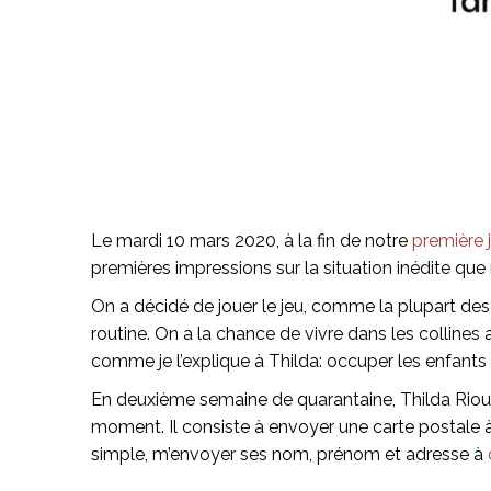
Le mardi 10 mars 2020, à la fin de notre
première 
premières impressions sur la situation inédite que n
On a décidé de jouer le jeu, comme la plupart des 
routine. On a la chance de vivre dans les collines
comme je l’explique à Thilda: occuper les enfants 7j
En deuxième semaine de quarantaine, Thilda Riou m’a
moment. Il consiste à envoyer une carte postale à u
simple, m’envoyer ses nom, prénom et adresse à