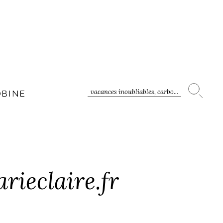
vacances inoubliables, carbo...
OBINE
rieclaire.fr