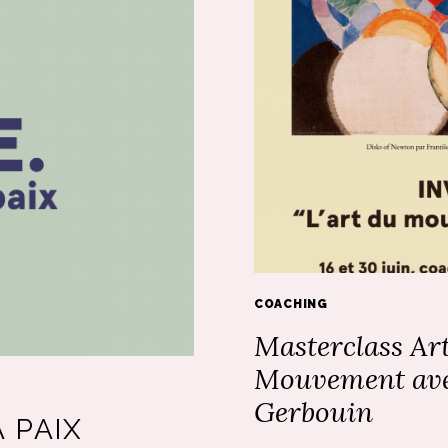
COACHING
Masterclass Ar
Mouvement ave
Gerbouin
 PAIX