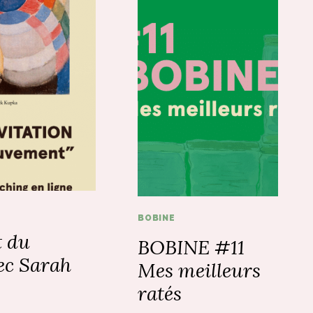
BOBINE
t du
BOBINE #11
c Sarah
Mes meilleurs
ratés