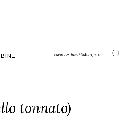
vacances inoubliables, carbo...
OBINE
llo tonnato)