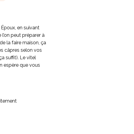
 Époux, en suivant
 l’on peut préparer à
 de la faire maison, ça
es câpres selon vos
 suffit). Le vitel
 on espère que vous
aitement