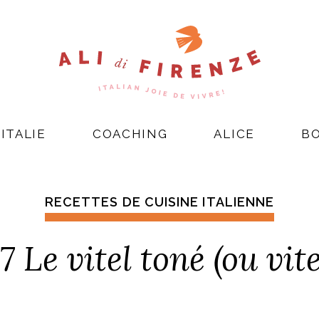
ITALIE
COACHING
ALICE
B
RECETTES DE CUISINE ITALIENNE
e vitel toné (ou vite