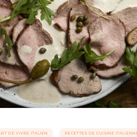
ART DE VIVRE ITALIEN
RECETTES DE CUISINE ITALIENN