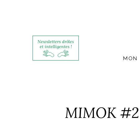
Newsletters drôles
et intelligentes !
MON 
MIMOK #27 L