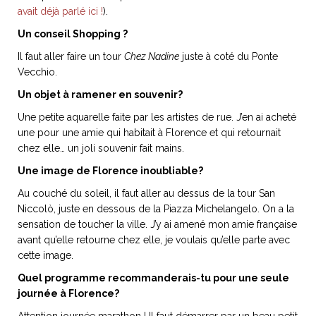
avait déjà parlé ici !
).
Un conseil Shopping ?
Il faut aller faire un tour
Chez Nadine
juste à coté du Ponte
Vecchio.
Un objet à ramener en souvenir?
Une petite aquarelle faite par les artistes de rue. J’en ai acheté
une pour une amie qui habitait à Florence et qui retournait
chez elle… un joli souvenir fait mains.
Une image de Florence inoubliable?
Au couché du soleil, il faut aller au dessus de la tour San
Niccolò, juste en dessous de la Piazza Michelangelo. On a la
sensation de toucher la ville. J’y ai amené mon amie française
avant qu’elle retourne chez elle, je voulais qu’elle parte avec
cette image.
Quel programme recommanderais-tu pour une seule
journée à Florence?