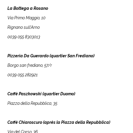
La Bottega a Rosano
Via Primo Maggio, 10
Rignano sull’Arno
0039 055 8303013
Pizzeria Da Guerardo (quartier San Frediano)
Borgo san frediano, 57/r
0039 055 282921
Caffè Paszkowski (quartier Duomo)
Piazza della Repubblica, 35
Caffè Chiaroscuro (après la Piazza della Repubblica)
Via del Corso, 36