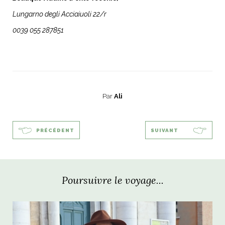
Lungarno degli Acciaiuoli 22/r
0039 055 287851
Par
Ali
PRÉCÉDENT
SUIVANT
Poursuivre le voyage...