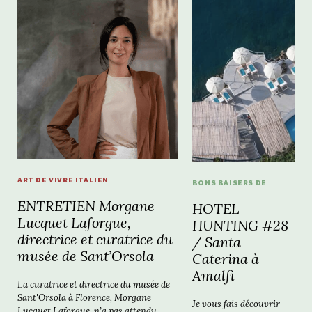
ART DE VIVRE ITALIEN
BONS BAISERS DE
ENTRETIEN Morgane
HOTEL
Lucquet Laforgue,
HUNTING #28
directrice et curatrice du
/ Santa
musée de Sant’Orsola
Caterina à
Amalfi
La curatrice et directrice du musée de
Sant'Orsola à Florence, Morgane
Je vous fais découvrir
Lucquet Laforgue, n’a pas attendu