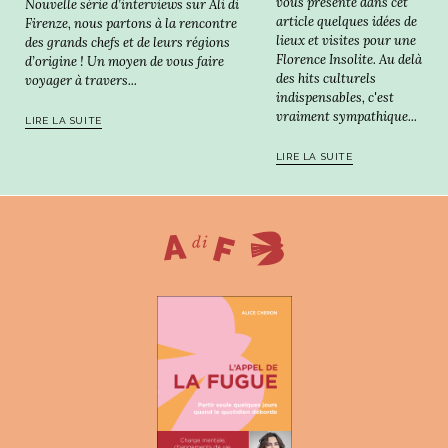
vous présente dans cet
Nouvelle série d’interviews sur Ali di
article quelques idées de
Firenze, nous partons à la rencontre
lieux et visites pour une
des grands chefs et de leurs régions
Florence Insolite. Au delà
d’origine ! Un moyen de vous faire
des hits culturels
voyager à travers...
indispensables, c'est
vraiment sympathique...
LIRE LA SUITE
LIRE LA SUITE