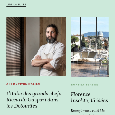
LIRE LA SUITE
ART DE VIVRE ITALIEN
BONS BAISERS DE
L’Italie des grands chefs,
Florence
Riccardo Gaspari dans
Insolite, 15 idées
les Dolomites
Buongiorno a tutti ! Je