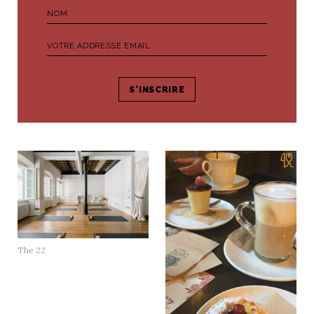
The 22