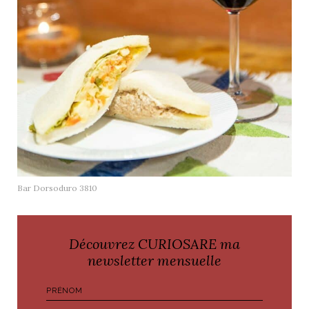
Bar Dorsoduro 3810
Découvrez CURIOSARE ma
newsletter mensuelle