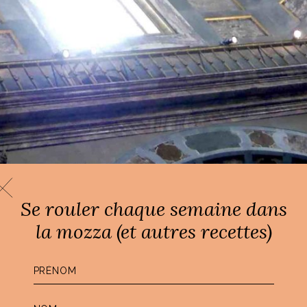
Se rouler chaque semaine dans
la mozza (et autres recettes)