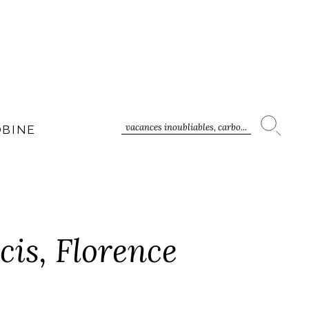
vacances inoubliables, carbo...
OBINE
cis, Florence