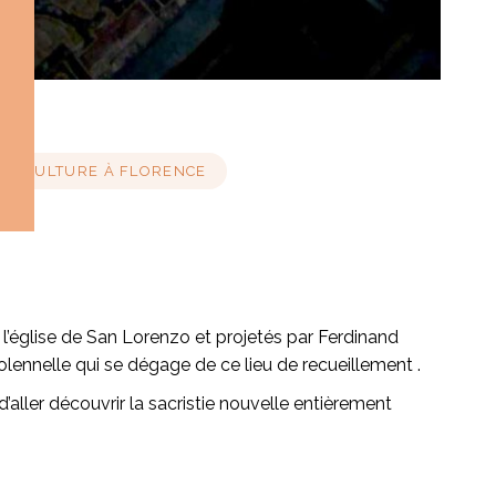
ET CULTURE À FLORENCE
l’église de San Lorenzo et projetés par Ferdinand
ennelle qui se dégage de ce lieu de recueillement .
d’aller découvrir la sacristie nouvelle entièrement