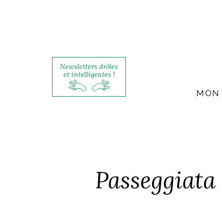
Newsletters drôles
et intelligentes !
MON 
Passeggiata 