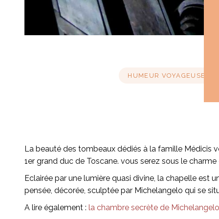
HUMEUR VOYAGEUSE
La beauté des tombeaux dédiés à la famille Médicis vo
1er grand duc de Toscane. vous serez sous le charme d
Eclairée par une lumière quasi divine, la chapelle est u
pensée, décorée, sculptée par Michelangelo qui se situ
A lire également :
la chambre secrète de Michelangelo