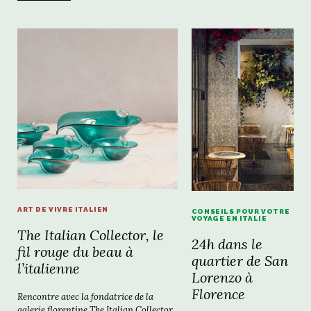
ART DE VIVRE ITALIEN
CONSEILS POUR VOTRE
VOYAGE EN ITALIE
The Italian Collector, le
24h dans le
fil rouge du beau à
quartier de San
l’italienne
Lorenzo à
Florence
Rencontre avec la fondatrice de la
galerie florentine The Italian Collector