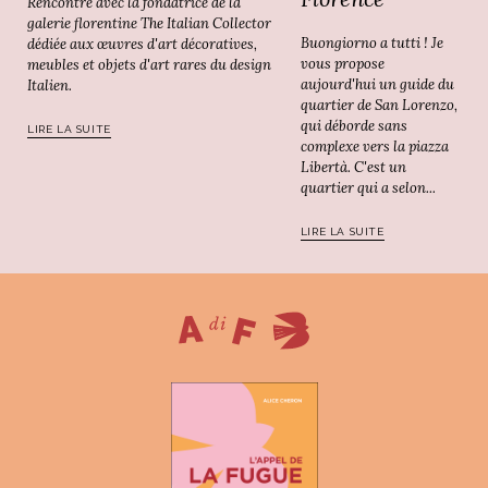
Rencontre avec la fondatrice de la
galerie florentine The Italian Collector
Buongiorno a tutti ! Je
dédiée aux œuvres d'art décoratives,
vous propose
meubles et objets d'art rares du design
aujourd'hui un guide du
Italien.
quartier de San Lorenzo,
qui déborde sans
LIRE LA SUITE
complexe vers la piazza
Libertà. C'est un
quartier qui a selon...
LIRE LA SUITE