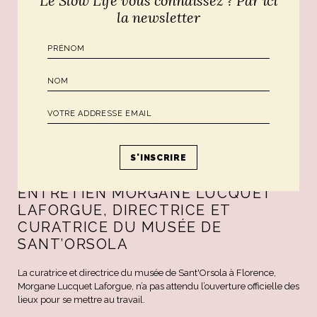
Le Slow Life vous connaissez ? Par ici
la newsletter
ART DE VIVRE ITALIEN
ENTRETIEN MORGANE LUCQUET
LAFORGUE, DIRECTRICE ET
CURATRICE DU MUSÉE DE
SANT’ORSOLA
La curatrice et directrice du musée de Sant'Orsola à Florence,
Morgane Lucquet Laforgue, n’a pas attendu l’ouverture officielle des
lieux pour se mettre au travail.