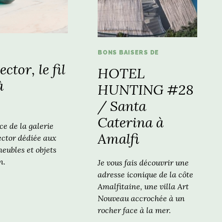
BONS BAISERS DE
ctor, le fil
HOTEL
à
HUNTING #28
/ Santa
Caterina à
ce de la galerie
Amalfi
ector dédiée aux
eubles et objets
n.
Je vous fais découvrir une
adresse iconique de la côte
Amalfitaine, une villa Art
Nouveau accrochée à un
rocher face à la mer.