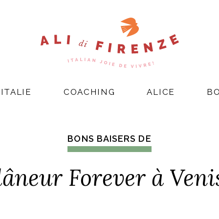
ITALIE
COACHING
ALICE
B
BONS BAISERS DE
lâneur Forever à Veni