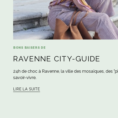
BONS BAISERS DE
RAVENNE CITY-GUIDE
24h de choc à Ravenne, la ville des mosaïques, des "pi
savoir-vivre.
LIRE LA SUITE