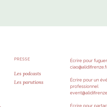
PRESSE
Écrire pour fugue
ciao@alidifirenze.f
Les podcasts
Écrire pour un é
Les parutions
professionnel
event@alidifirenze
Écrire pour parta