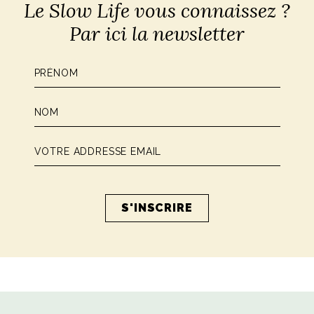
Le Slow Life vous connaissez ?
Par ici la newsletter
Par
Ali