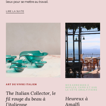
lieux pour se mettre au travail.
LIRE LA SUITE
ART DE VIVRE ITALIEN
NOS ADRESSES À
NAPLES, CAPRI ET SUR
LA CÔTE AMALFITAINE
The Italian Collector, le
Heureux à
fil rouge du beau à
Amalfi
l’italienne