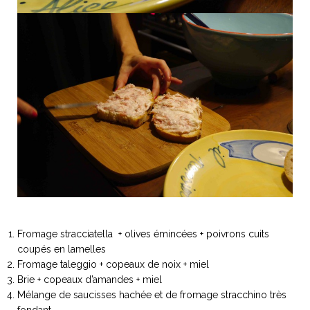
Fromage stracciatella + olives émincées + poivrons cuits
coupés en lamelles
Fromage taleggio + copeaux de noix + miel
Brie + copeaux d’amandes + miel
Mélange de saucisses hachée et de fromage stracchino très
fondant