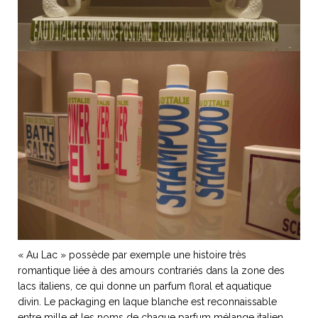
« Au Lac » possède par exemple une histoire très
romantique liée à des amours contrariés dans la zone des
lacs italiens, ce qui donne un parfum floral et aquatique
divin. Le packaging en laque blanche est reconnaissable
entre mille et les noms de chaque parfum mélange italien,