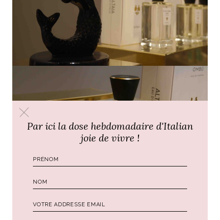
Par ici la dose hebdomadaire d'Italian
joie de vivre !
Si vous avez la chance de séjourner un jour à l’hôtel Sirenuse,
vous pourrez profiter d’une trousse de soins Eau d’Italie avec