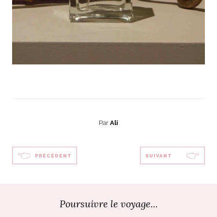
Par
Ali
PRÉCÉDENT
SUIVANT
Poursuivre le voyage...