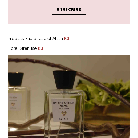
gel douche, shampoing et lait pour le corps. Pour les autres,
commandez votre parfum en ligne et complétez par un
produit pour les mains, un soin corps et un gel douche !
Produits Eau d’Italie et Altaia
ICI
Hôtel Sirenuse
ICI