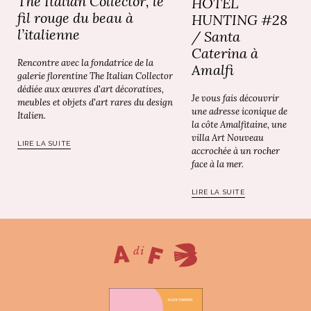
The Italian Collector, le
HOTEL
fil rouge du beau à
HUNTING #28
l’italienne
/ Santa
Caterina à
Rencontre avec la fondatrice de la
Amalfi
galerie florentine The Italian Collector
dédiée aux œuvres d'art décoratives,
Je vous fais découvrir
meubles et objets d'art rares du design
une adresse iconique de
Italien.
la côte Amalfitaine, une
villa Art Nouveau
LIRE LA SUITE
accrochée à un rocher
face à la mer.
LIRE LA SUITE