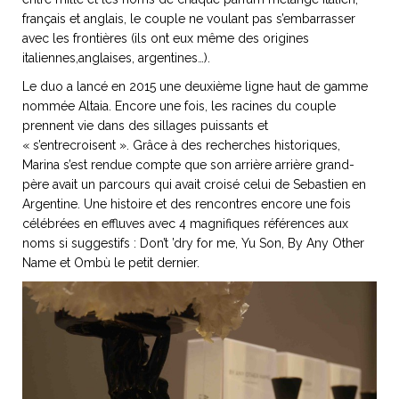
français et anglais, le couple ne voulant pas s’embarrasser
avec les frontières (ils ont eux même des origines
italiennes,anglaises, argentines…).
Le duo a lancé en 2015 une deuxième ligne haut de gamme
nommée Altaia. Encore une fois, les racines du couple
prennent vie dans des sillages puissants et
« s’entrecroisent ». Grâce à des recherches historiques,
Marina s’est rendue compte que son arrière arrière grand-
père avait un parcours qui avait croisé celui de Sebastien en
Argentine. Une histoire et des rencontres encore une fois
célébrées en effluves avec 4 magnifiques références aux
noms si suggestifs : Don’t ’dry for me, Yu Son, By Any Other
Name et Ombù le petit dernier.