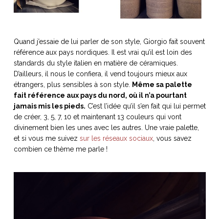
Quand j’essaie de lui parler de son style, Giorgio fait souvent
référence aux pays nordiques. Il est vrai qu’il est loin des
standards du style italien en matière de céramiques.
D’ailleurs, il nous le confiera, il vend toujours mieux aux
étrangers, plus sensibles à son style.
Même sa palette
fait référence aux pays du nord, où il n’a pourtant
jamais mis les pieds.
C’est l’idée qu’il s’en fait qui lui permet
de créer, 3, 5, 7, 10 et maintenant 13 couleurs qui vont
divinement bien les unes avec les autres. Une vraie palette,
et si vous me suivez
sur les réseaux sociaux
, vous savez
combien ce thème me parle !