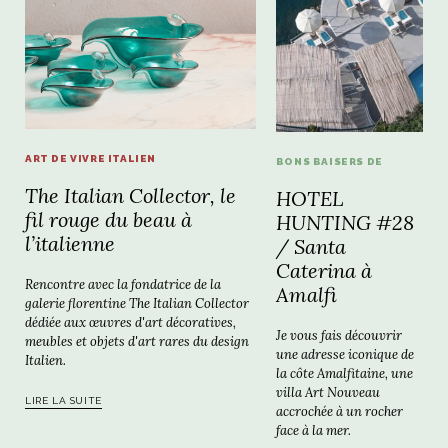
ART DE VIVRE ITALIEN
BONS BAISERS DE
The Italian Collector, le
HOTEL
fil rouge du beau à
HUNTING #28
l’italienne
/ Santa
Caterina à
Rencontre avec la fondatrice de la
Amalfi
galerie florentine The Italian Collector
dédiée aux œuvres d'art décoratives,
Je vous fais découvrir
meubles et objets d'art rares du design
une adresse iconique de
Italien.
la côte Amalfitaine, une
villa Art Nouveau
LIRE LA SUITE
accrochée à un rocher
face à la mer.