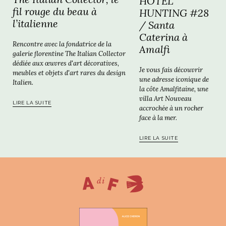
HOTEL
fil rouge du beau à
HUNTING #28
l’italienne
/ Santa
Caterina à
Rencontre avec la fondatrice de la
Amalfi
galerie florentine The Italian Collector
dédiée aux œuvres d'art décoratives,
Je vous fais découvrir
meubles et objets d'art rares du design
une adresse iconique de
Italien.
la côte Amalfitaine, une
villa Art Nouveau
LIRE LA SUITE
accrochée à un rocher
face à la mer.
LIRE LA SUITE