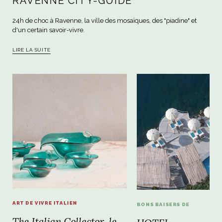
RAVENNE CITY-GUIDE
24h de choc à Ravenne, la ville des mosaïques, des "piadine" et
d'un certain savoir-vivre.
LIRE LA SUITE
ART DE VIVRE ITALIEN
BONS BAISERS DE
The Italian Collector, le