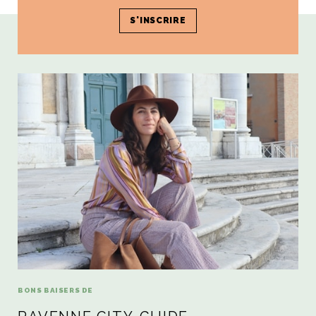
Poursuivre le voyage...
BONS BAISERS DE