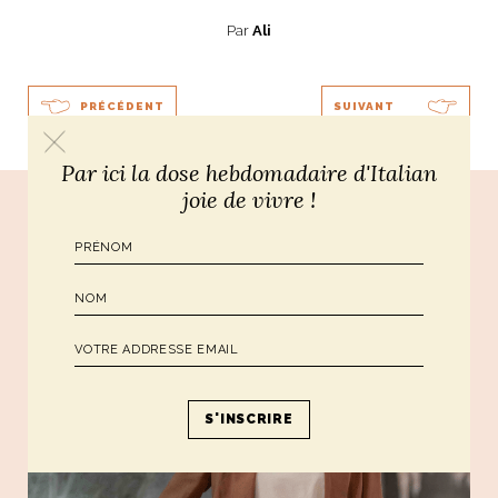
Par
Ali
PRÉCÉDENT
SUIVANT
Par ici la dose hebdomadaire d'Italian
joie de vivre !
Poursuivre le voyage...