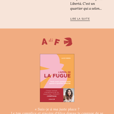
Libertà. C'est un
quartier qui a selon...
LIRE LA SUITE
« Suis-je à ma juste place ?
Le ton complice et sincère d’Alice donne le courage de se