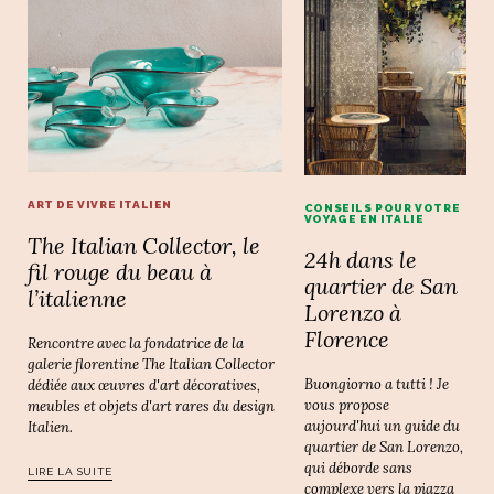
ART DE VIVRE ITALIEN
CONSEILS POUR VOTRE
VOYAGE EN ITALIE
The Italian Collector, le
24h dans le
fil rouge du beau à
quartier de San
l’italienne
Lorenzo à
Florence
Rencontre avec la fondatrice de la
galerie florentine The Italian Collector
Buongiorno a tutti ! Je
dédiée aux œuvres d'art décoratives,
vous propose
meubles et objets d'art rares du design
aujourd'hui un guide du
Italien.
quartier de San Lorenzo,
qui déborde sans
LIRE LA SUITE
complexe vers la piazza