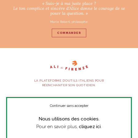
« Suis-je à ma juste place ?
Le ton complice et sincère d’Alice donne le courage de se
poser la question. »
Marie Robert, philosophe
COMMANDER
LA PLATEFORME D’OUTILS ITALIENS POUR
RÉENCHANTER SON QUOTIDIEN.
SUIVEZ-NOUS
Continuer sans accepter
Nous utilisons des cookies.
À PROPOS
Pour en savoir plus,
cliquez ici
.
PRESSE