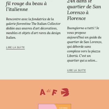
24h dans le
fil rouge du beau à
quartier de San
l’italienne
Lorenzo à
Florence
Rencontre avec la fondatrice de la
galerie florentine The Italian Collector
Buongiorno a tutti ! Je
dédiée aux œuvres d'art décoratives,
vous propose
meubles et objets d'art rares du design
aujourd'hui un guide du
Italien.
quartier de San Lorenzo,
qui déborde sans
LIRE LA SUITE
complexe vers la piazza
Libertà. C'est un
quartier qui a selon...
LIRE LA SUITE