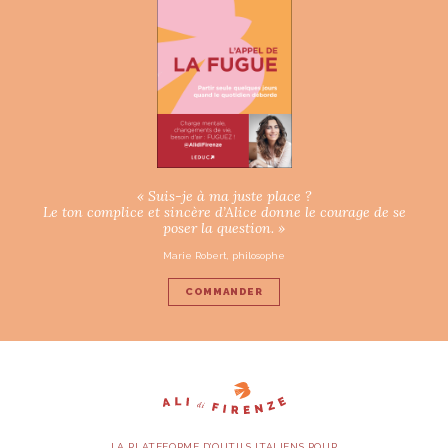
« Suis-je à ma juste place ?
Le ton complice et sincère d’Alice donne le courage de se
poser la question. »
Marie Robert, philosophe
COMMANDER
LA PLATEFORME D’OUTILS ITALIENS POUR