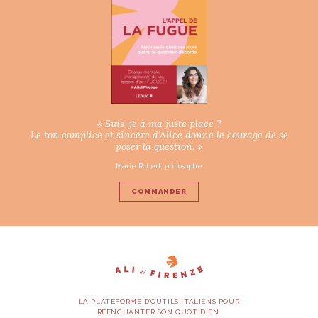
« Suis-je à ma juste place ?
Le ton complice et sincère d’Alice donne le courage de se
poser la question. »
Marie Robert, philosophe
COMMANDER
LA PLATEFORME D’OUTILS ITALIENS POUR
RÉENCHANTER SON QUOTIDIEN.