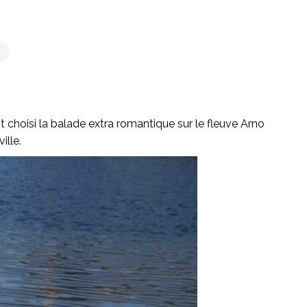
 choisi la balade extra romantique sur le fleuve Arno
ille.