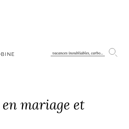
vacances inoubliables, carbo...
OBINE
n mariage et