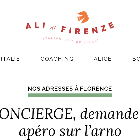
ITALIE
COACHING
ALICE
B
NOS ADRESSES À FLORENCE
ONCIERGE, demande e
apéro sur l’arno