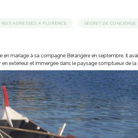
NOS ADRESSES À FLORENCE
SECRET DE CONCIERGE
nde en mariage à sa compagne Bérangère en septembre. Il avait
r en extérieur et immergée dans le paysage somptueux de la v