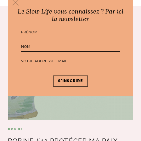
Le Slow Life vous connaissez ? Par ici
la newsletter
Poursuivre le voyage...
BOBINE
BOBINE #12 PROTÉGER MA PAIX