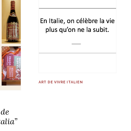
ART DE VIVRE ITALIEN
 de
talia”