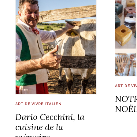
ART DE VI
NOTR
ART DE VIVRE ITALIEN
NOËL
Dario Cecchini, la
cuisine de la
mémoire