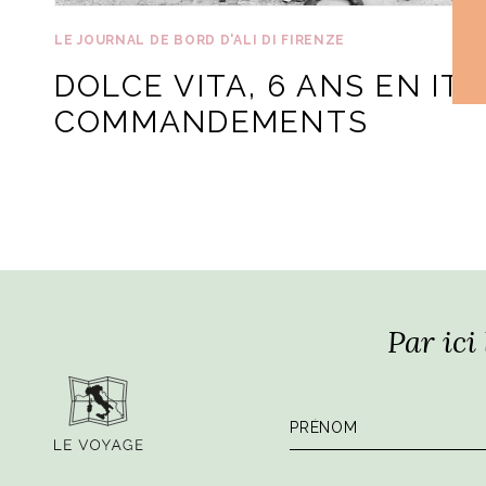
LE JOURNAL DE BORD D'ALI DI FIRENZE
DOLCE VITA, 6 ANS EN ITA
COMMANDEMENTS
Par ici