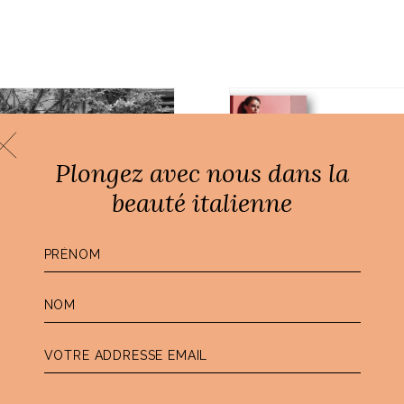
Plongez avec nous dans la
beauté italienne
CONSEILS BEAUTÉ À L'ITAL
VORREI, sélect