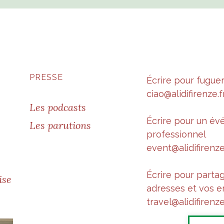
PRESSE
Écrire pour fugue
ciao@alidifirenze.f
Les podcasts
Écrire pour un é
Les parutions
professionnel
event@alidifirenze
Écrire pour parta
ise
adresses et vos e
travel@alidifirenze