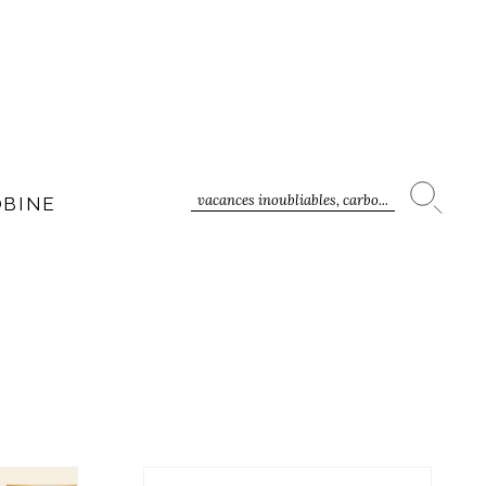
vacances inoubliables, carbo...
OBINE