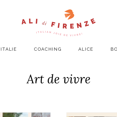
ITALIE
COACHING
ALICE
B
Art de vivre