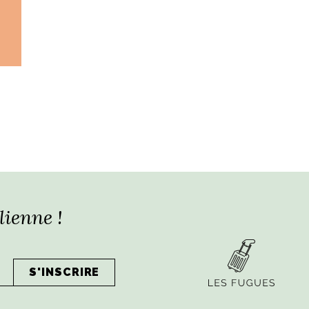
lienne !