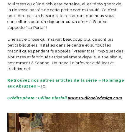
sculptées ou d’une noblesse certaine, elles témoignent de
la richesse passée de cette petite communauté. Ce n’est
peut-être pas un hasard si le restaurant que nous vous
conseillons pour un déjeuner ou un dîner à Scanno
s’appelle “La Porta” !
Une autre chose qui m’avait beaucoup plu, ce sont les
petits bijoutiers installés dans le centre et surtout les
magnifiques pendentifs appelés “Presentosa”, typiques des
Abruzzes et fabriqués artisanalement depuis le 18e siècle,
notamment à Scanno. Un travail d’orfèvrerie délicat et
traditionnel.
Retrouvez nos autres articles de la série « Hommage
aux Abruzzes »
ICI
Crédits photo : Céline Blasioli
www.studiosoledesign.com