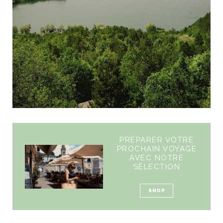
PRÉPARER VOTRE
PROCHAIN VOYAGE
AVEC NOTRE
SÉLECTION
SHOP