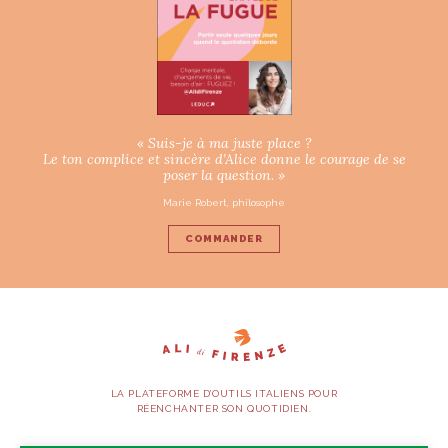
« Suis-je à ma juste place ?
Le ton complice et sincère d’Alice donne le courage de se
poser la question. »
Marie Robert, philosophe
COMMANDER
LA PLATEFORME D’OUTILS ITALIENS POUR
RÉENCHANTER SON QUOTIDIEN.