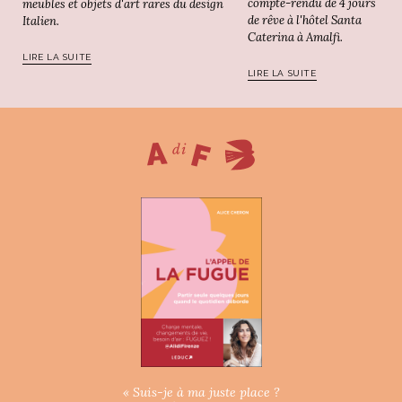
compte-rendu de 4 jours
meubles et objets d'art rares du design
de rêve à l'hôtel Santa
Italien.
Caterina à Amalfi.
LIRE LA SUITE
LIRE LA SUITE
« Suis-je à ma juste place ?