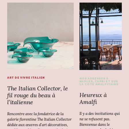
ART DE VIVRE ITALIEN
NOS ADRESSES À
NAPLES, CAPRI ET SUR
LA CÔTE AMALFITAINE
The Italian Collector, le
Heureux à
fil rouge du beau à
Amalfi
l’italienne
Il y a des invitations qui
Rencontre avec la fondatrice de la
ne se refusent pas.
galerie florentine The Italian Collector
Bienvenue dans le
dédiée aux œuvres d'art décoratives,